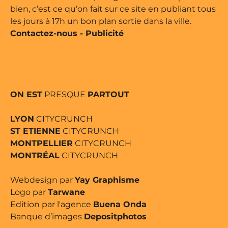
bien, c’est ce qu’on fait sur ce site en publiant tous
les jours à 17h un bon plan sortie dans la ville.
Contactez-nous
-
Publicité
ON EST
PRESQUE
PARTOUT
LYON
CITYCRUNCH
ST ETIENNE
CITYCRUNCH
MONTPELLIER
CITYCRUNCH
MONTRÉAL
CITYCRUNCH
Webdesign par
Yay Graphisme
Logo par
Tarwane
Edition par l'agence
Buena Onda
Banque d’images
Depositphotos