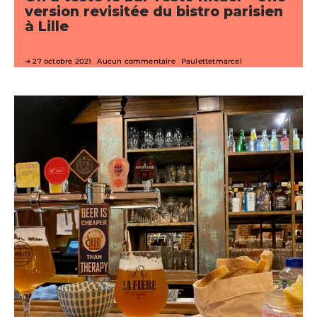
version revisitée du bistro parisien
à Lille
27 octobre 2021
Aucun commentaire
Paulettetmarcel