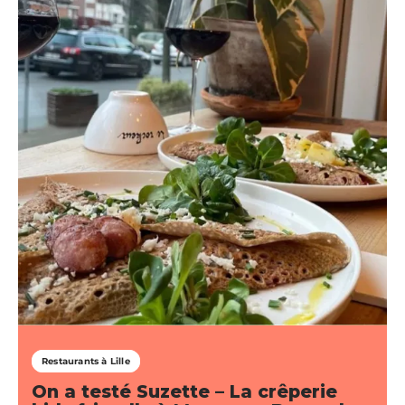
Restaurants à Lille
On a testé Suzette – La crêperie