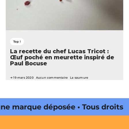
Top !
La recette du chef Lucas Tricot :
Œuf poché en meurette inspiré de
Paul Bocuse
19 mars 2020
Aucun commentaire
La saumure
e marque déposée • Tous droits
ne édité par Buena Onda Web •