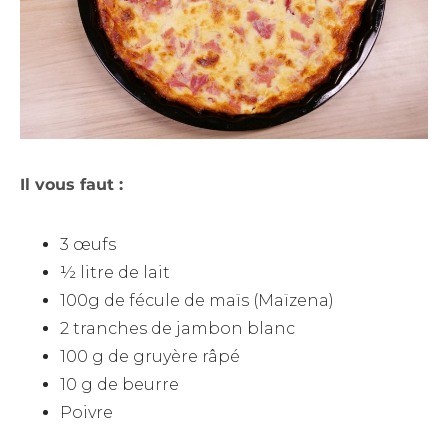
Il vous faut :
3 œufs
½ litre de lait
100g de fécule de maïs (Maïzena)
2 tranches de jambon blanc
100 g de gruyère râpé
10 g de beurre
Poivre