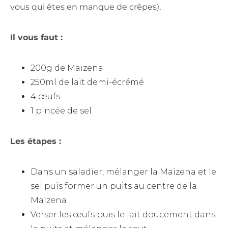
vous qui êtes en manque de crêpes).
Il vous faut :
200g de Maïzena
250ml de lait demi-écrémé
4 œufs
1 pincée de sel
Les étapes :
Dans un saladier, mélanger la Maïzena et le
sel puis former un puits au centre de la
Maïzena
Verser les œufs puis le lait doucement dans