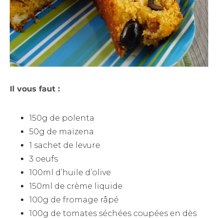
Il vous faut :
150g de polenta
50g de maïzena
1 sachet de levure
3 oeufs
100ml d’huile d’olive
150ml de crème liquide
100g de fromage râpé
100g de tomates séchées coupées en dès