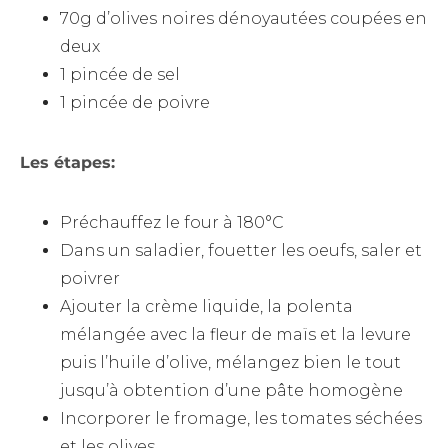
70g d’olives noires dénoyautées coupées en
deux
1 pincée de sel
1 pincée de poivre
Les étapes:
Préchauffez le four à 180°C
Dans un saladier, fouetter les oeufs, saler et
poivrer
Ajouter la crème liquide, la polenta
mélangée avec la fleur de maïs et la levure
puis l’huile d’olive, mélangez bien le tout
jusqu’à obtention d’une pâte homogène
Incorporer le fromage, les tomates séchées
et les olives