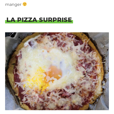
manger
LA PIZZA SURPRISE