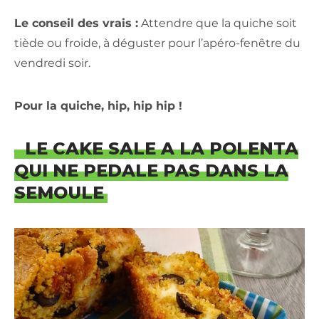
Le conseil des vrais :
Attendre que la quiche soit
tiède ou froide, à déguster pour l’apéro-fenêtre du
vendredi soir.
Pour la quiche, hip, hip hip !
LE CAKE SALE A LA POLENTA
QUI NE PEDALE PAS DANS LA
SEMOULE