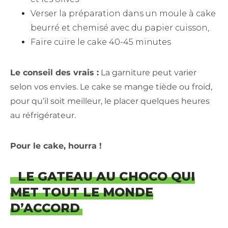
Verser la préparation dans un moule à cake
beurré et chemisé avec du papier cuisson,
Faire cuire le cake 40-45 minutes
Le conseil des vrais :
La garniture peut varier
selon vos envies. Le cake se mange tiède ou froid,
pour qu’il soit meilleur, le placer quelques heures
au réfrigérateur.
Pour le cake, hourra !
LE GATEAU AU CHOCO QUI
MET TOUT LE MONDE
D’ACCORD