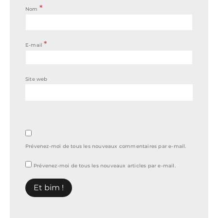
*
Nom
*
E-mail
Site web
Prévenez-moi de tous les nouveaux commentaires par e-mail.
Prévenez-moi de tous les nouveaux articles par e-mail.