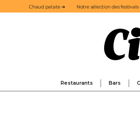
Chaud patate ➔
Notre sélection des festivals
Restaurants
Bars
C