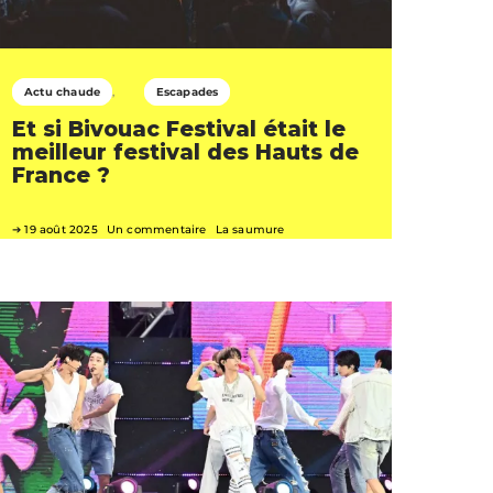
Actu chaude
Escapades
Et si Bivouac Festival était le
meilleur festival des Hauts de
France ?
19 août 2025
Un commentaire
La saumure