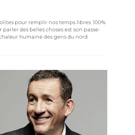
nsolites pour remplir nos temps libres. 100%
ur parler des belles choses est son passe-
la chaleur humaine des gens du nord.