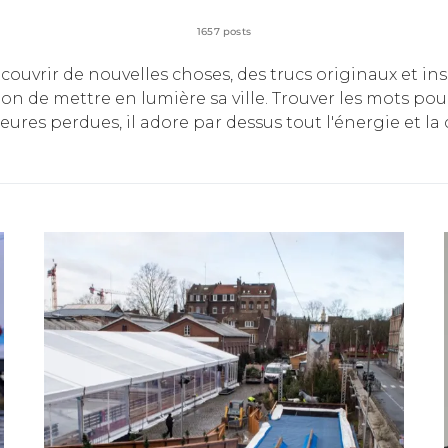
1657 posts
découvrir de nouvelles choses, des trucs originaux et i
ission de mettre en lumière sa ville. Trouver les mots po
heures perdues, il adore par dessus tout l'énergie et 