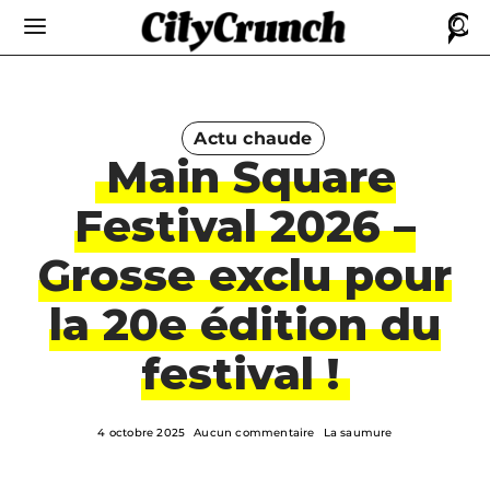
Actu chaude
Main Square
Festival 2026 –
Grosse exclu pour
la 20e édition du
festival !
4 octobre 2025
Aucun commentaire
La saumure