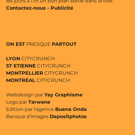
les jours à 17h un bon plan sortie dans la ville.
Contactez-nous
-
Publicité
ON EST
PRESQUE
PARTOUT
LYON
CITYCRUNCH
ST ETIENNE
CITYCRUNCH
MONTPELLIER
CITYCRUNCH
MONTRÉAL
CITYCRUNCH
Webdesign par
Yay Graphisme
Logo par
Tarwane
Edition par l'agence
Buena Onda
Banque d’images
Depositphotos