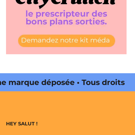
 marque déposée • Tous droits
e édité par Buena Onda Web •
 marque déposée • Tous droits
HEY SALUT !