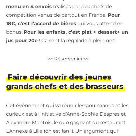
menu en 4 envois
réalisés par des chefs de
compétition venus de partout en France.
Pour
18€, c’est l’accord de bières
qui vous attend en
bonus.
Pour les enfants, c’est plat + dessert+ un
jus pour 20e
! Ca sent la régalade à plein nez.
>> Réserver ici <<
Faire découvrir des jeunes
grands chefs et des brasseurs
Cet événement qui va réunir les gourmands et les
curieux est à l’initiative d’Anne-Sophie Despres et
Alexandre Montois, le duo gagnant du restaurant
L’Annexe à Lille (on est fan !). Un argument qui