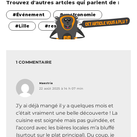
Trouvez d'autres artcles qui parlent de :
Événement
gastronomie
Lille
restaurant
1 COMMENTAIRE
dit :
Maestria
22 août 2025 à 14 h 07 min
J’y ai déjà mangé il y a quelques mois et
c’était vraiment une belle découverte ! La
cuisine est soignée mais pas guindée, et
l’accord avec les bières locales m’a bluffé
(surtout sur le plat principal). Du coup, je