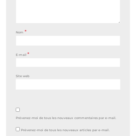
*
Nom
*
E-mail
Site web
Prévenez-moi de tous les nouveaux commentaires par e-mail.
Prévenez-moi de tous les nouveaux articles par e-mail.