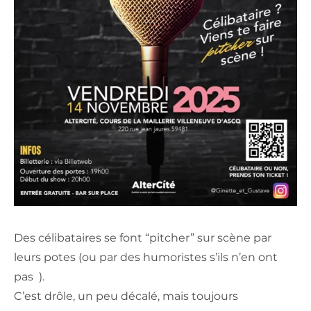
Des célibataires se font “pitcher” sur scène par
leurs potes (ou par des humoristes s’ils n’en ont
pas ).
C’est drôle, un peu décalé, mais toujours