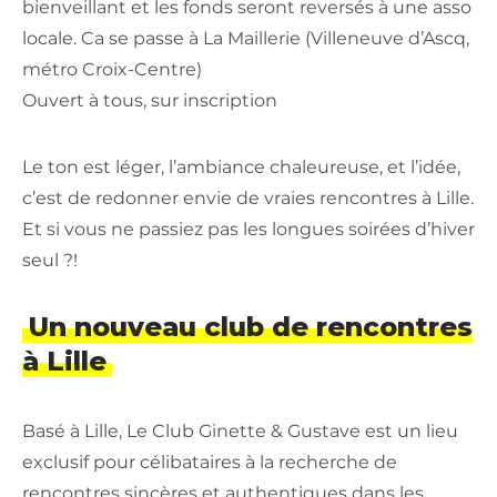
bienveillant et les fonds seront reversés à une asso
locale. Ca se passe à La Maillerie (Villeneuve d’Ascq,
métro Croix-Centre)
Ouvert à tous, sur inscription
Le ton est léger, l’ambiance chaleureuse, et l’idée,
c’est de redonner envie de vraies rencontres à Lille.
Et si vous ne passiez pas les longues soirées d’hiver
seul ?!
Un nouveau club de rencontres
à Lille
Basé à Lille, Le Club Ginette & Gustave est un lieu
exclusif pour célibataires à la recherche de
rencontres sincères et authentiques dans les