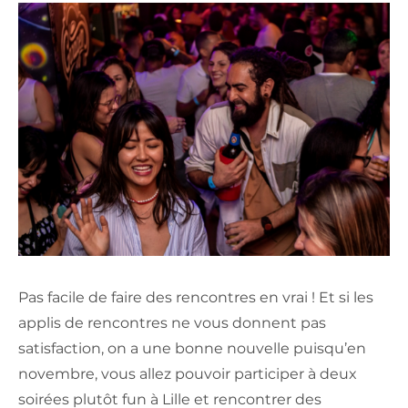
Pas facile de faire des rencontres en vrai ! Et si les
applis de rencontres ne vous donnent pas
satisfaction, on a une bonne nouvelle puisqu’en
novembre, vous allez pouvoir participer à deux
soirées plutôt fun à Lille et rencontrer des