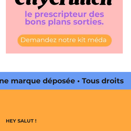
 marque déposée • Tous droits
ne édité par Buena Onda Web •
 marque déposée • Tous droits
HEY SALUT !