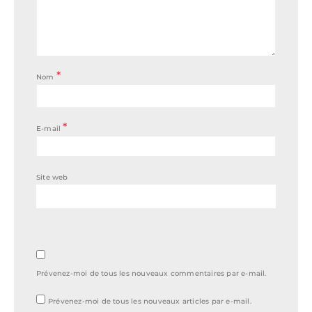
*
Nom
*
E-mail
Site web
Prévenez-moi de tous les nouveaux commentaires par e-mail.
Prévenez-moi de tous les nouveaux articles par e-mail.