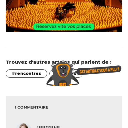
Trouvez d'autres artcles qui parlent de :
rencontres
soirées
1 COMMENTAIRE
dit :
Rencontres Lille