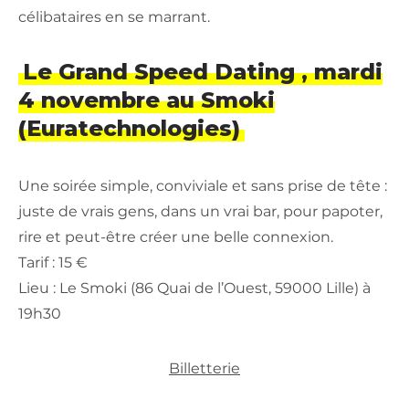
célibataires en se marrant.
Le Grand Speed Dating , mardi
4 novembre au Smoki
(Euratechnologies)
Une soirée simple, conviviale et sans prise de tête :
juste de vrais gens, dans un vrai bar, pour papoter,
rire et peut-être créer une belle connexion.
Tarif : 15 €
Lieu : Le Smoki (86 Quai de l’Ouest, 59000 Lille) à
19h30
Billetterie