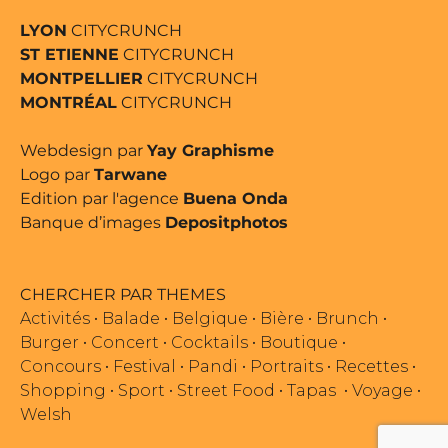
LYON
CITYCRUNCH
ST ETIENNE
CITYCRUNCH
MONTPELLIER
CITYCRUNCH
MONTRÉAL
CITYCRUNCH
Webdesign par
Yay Graphisme
Logo par
Tarwane
Edition par l'agence
Buena Onda
Banque d’images
Depositphotos
CHERCHER PAR THEMES
Activités
•
Balade
•
Belgique
•
Bière
•
Brunch
•
Burger
•
Concert
•
Cocktails
•
Boutique
•
Concours
•
Festival
•
Pandi
•
Portraits
•
Recettes
•
Shopping
•
Sport
•
Street Food
•
Tapas
•
Voyage
•
Welsh