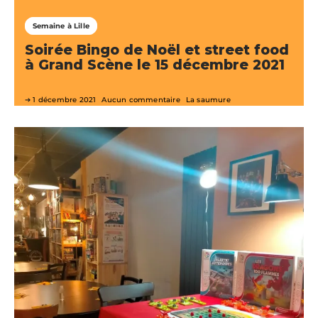
Semaine à Lille
Soirée Bingo de Noël et street food
à Grand Scène le 15 décembre 2021
1 décembre 2021
Aucun commentaire
La saumure