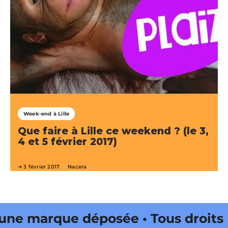
Week-end à Lille
Que faire à Lille ce weekend ? (le 3,
4 et 5 février 2017)
3 février 2017
Nacera
e marque déposée • Tous droits