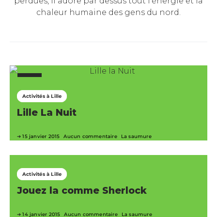
perdues, il adore par dessus tout l'énergie et la
chaleur humaine des gens du nord.
Activités à Lille
Lille La Nuit
15 janvier 2015
Aucun commentaire
La saumure
Activités à Lille
Jouez la comme Sherlock
14 janvier 2015
Aucun commentaire
La saumure