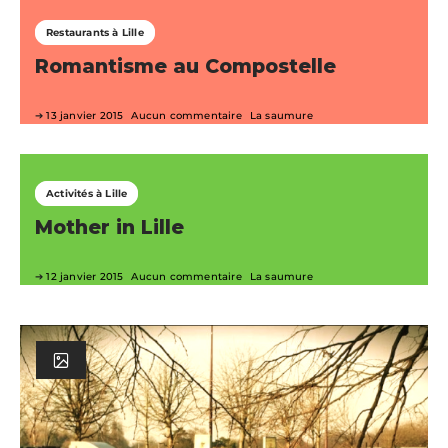
Restaurants à Lille
Romantisme au Compostelle
13 janvier 2015
Aucun commentaire
La saumure
Activités à Lille
Mother in Lille
12 janvier 2015
Aucun commentaire
La saumure