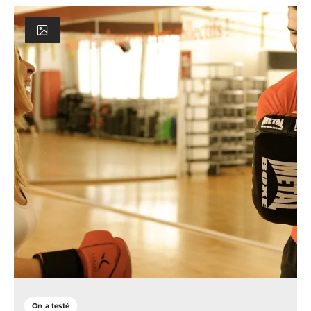
On a testé