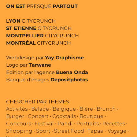
ON EST
PRESQUE
PARTOUT
LYON
CITYCRUNCH
ST ETIENNE
CITYCRUNCH
MONTPELLIER
CITYCRUNCH
MONTRÉAL
CITYCRUNCH
Webdesign par
Yay Graphisme
Logo par
Tarwane
Edition par l'agence
Buena Onda
Banque d’images
Depositphotos
CHERCHER PAR THEMES
Activités
•
Balade
•
Belgique
•
Bière
•
Brunch
•
Burger
•
Concert
•
Cocktails
•
Boutique
•
Concours
•
Festival
•
Pandi
•
Portraits
•
Recettes
•
Shopping
•
Sport
•
Street Food
•
Tapas
•
Voyage
•