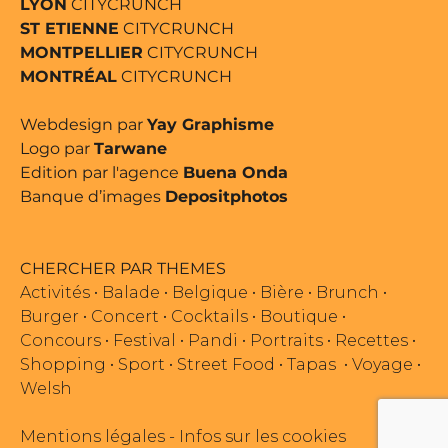
LYON
CITYCRUNCH
ST ETIENNE
CITYCRUNCH
MONTPELLIER
CITYCRUNCH
MONTRÉAL
CITYCRUNCH
Webdesign par
Yay Graphisme
Logo par
Tarwane
Edition par l'agence
Buena Onda
Banque d’images
Depositphotos
CHERCHER PAR THEMES
Activités
•
Balade
•
Belgique
•
Bière
•
Brunch
•
Burger
•
Concert
•
Cocktails
•
Boutique
•
Concours
•
Festival
•
Pandi
•
Portraits
•
Recettes
•
Shopping
•
Sport
•
Street Food
•
Tapas
•
Voyage
•
Welsh
Mentions légales
-
Infos sur les cookies