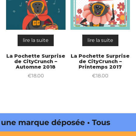
lire la suite
lire la suite
La Pochette Surprise
La Pochette Surprise
de CityCrunch –
de CityCrunch –
Automne 2018
Printemps 2017
€
18.00
€
18.00
une marque déposée • Tous droits