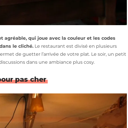
 agréable, qui joue avec la couleur et les codes
dans le cliché.
Le restaurant est divisé en plusieurs
rmet de guetter l’arrivée de votre plat. Le soir, un petit
s discussions dans une ambiance plus cosy.
pour pas cher