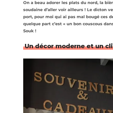
On a beau adorer les plats du nord, la bièr
soudaine d’aller voir ailleurs ! Le dicto
port, pour moi qui ai pas mal bougé ces de
quelque part c’est « un bon couscous dans 
Souk !
Un décor moderne et un clin