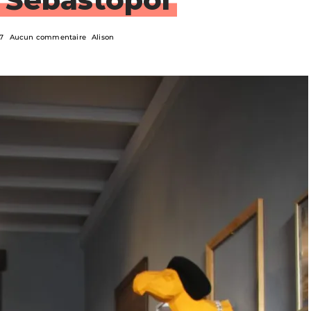
17
Aucun commentaire
Alison