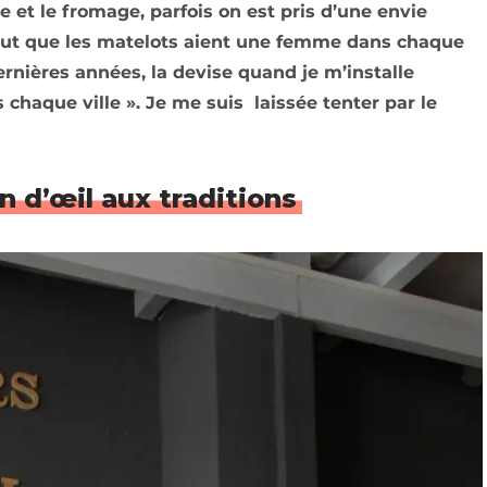
e et le fromage, parfois on est pris d’une envie
n veut que les matelots aient une femme dans chaque
rnières années, la devise quand je m’installe
chaque ville ». Je me suis laissée tenter par le
 d’œil aux traditions