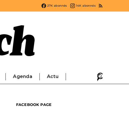
27K
abonnés
14K
abonnés
Agenda
Actu
FACEBOOK PAGE