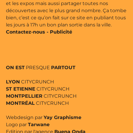
et les expos mais aussi partager toutes nos
découvertes avec le plus grand nombre. Ça tombe
bien, c’est ce qu’on fait sur ce site en publiant tous
les jours à 17h un bon plan sortie dans la ville.
Contactez-nous
-
Publicité
ON EST
PRESQUE
PARTOUT
LYON
CITYCRUNCH
ST ETIENNE
CITYCRUNCH
MONTPELLIER
CITYCRUNCH
MONTRÉAL
CITYCRUNCH
Webdesign par
Yay Graphisme
Logo par
Tarwane
Edition par l'agence
Buena Onda