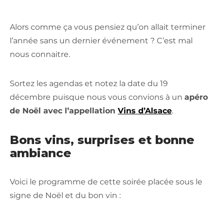
Alors comme ça vous pensiez qu’on allait terminer
l’année sans un dernier événement ? C’est mal
nous connaitre.
Sortez les agendas et notez la date du 19
décembre puisque nous vous convions à un
apéro
de Noël avec l’appellation
Vins d’Alsace
.
Bons vins, surprises et bonne
ambiance
Voici le programme de cette soirée placée sous le
signe de Noël et du bon vin :