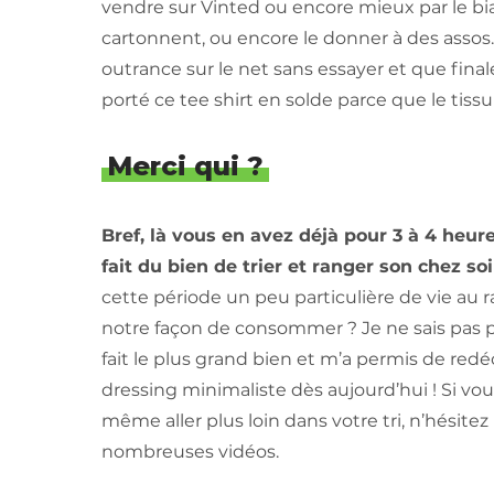
vendre sur Vinted ou encore mieux par le biai
cartonnent, ou encore le donner à des assos.
outrance sur le net sans essayer et que fina
porté ce tee shirt en solde parce que le tissu
Merci qui ?
Bref, là vous en avez déjà pour 3 à 4 heure
fait du bien de trier et ranger son chez soi
cette période un peu particulière de vie au
notre façon de consommer ? Je ne sais pas 
fait le plus grand bien et m’a permis de redéco
dressing minimaliste dès aujourd’hui ! Si vous
même aller plus loin dans votre tri, n’hésite
nombreuses vidéos.