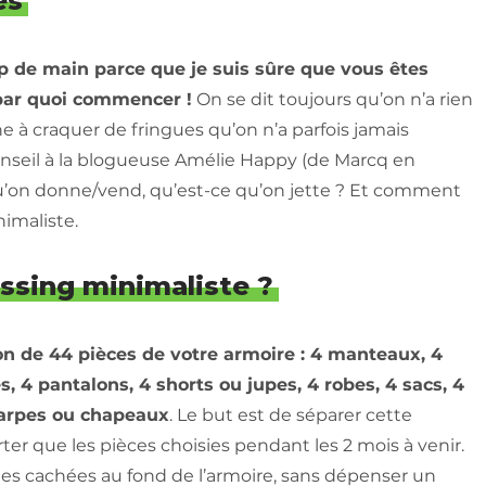
es
up de main parce que je suis sûre que vous êtes
ar quoi commencer !
On se dit toujours qu’on n’a rien
ne à craquer de fringues qu’on n’a parfois jamais
onseil à la blogueuse Amélie Happy (de Marcq en
 qu’on donne/vend, qu’est-ce qu’on jette ? Et comment
imaliste.
ressing minimaliste ?
ion de 44 pièces de votre armoire : 4 manteaux, 4
s, 4 pantalons, 4 shorts ou jupes, 4 robes, 4 sacs, 4
harpes ou chapeaux
. Le but est de séparer cette
ter que les pièces choisies pendant les 2 mois à venir.
es cachées au fond de l’armoire, sans dépenser un