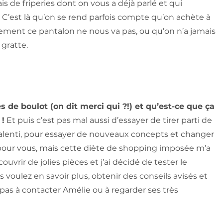
s de friperies dont on vous a déjà parlé et qui
 C’est là qu’on se rend parfois compte qu’on achète à
lement ce pantalon ne nous va pas, ou qu’on n’a jamais
 gratte.
s de boulot (on dit merci qui ?!) et qu’est-ce que ça
 !
Et puis c’est pas mal aussi d’essayer de tirer parti de
 ralenti, pour essayer de nouveaux concepts et changer
pour vous, mais cette diète de shopping imposée m’a
uvrir de jolies pièces et j’ai décidé de tester le
 voulez en savoir plus, obtenir des conseils avisés et
z pas à contacter Amélie ou à regarder ses très