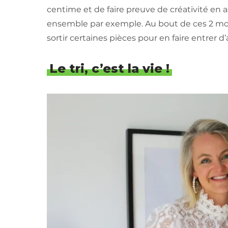
centime et de faire preuve de créativité en 
ensemble par exemple. Au bout de ces 2 mois, 
sortir certaines pièces pour en faire entrer d’
Le tri, c’est la vie !