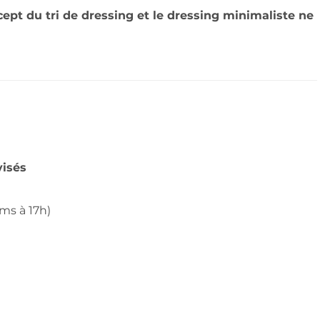
ept du tri de dressing et le dressing minimaliste ne
visés
ems à 17h)