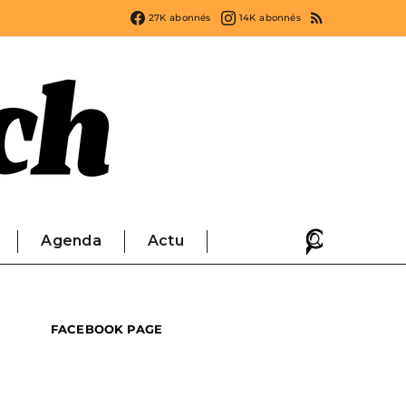
27K
abonnés
14K
abonnés
Agenda
Actu
FACEBOOK PAGE