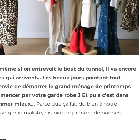
ême si on entrevoit le bout du tunnel, il va encore
es qui arrivent… Les beaux jours pointant tout
n envie de démarrer le grand ménage de printemps
mencer par votre garde robe J Et puis c’est dans
ommer mieux…
Parce que ça fait du bien à notre
essing minimaliste, histoire de prendre de bonnes