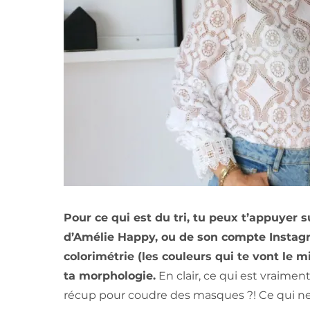
Pour ce qui est du tri, tu peux t’appuyer 
d’Amélie Happy, ou de son compte Instagra
colorimétrie (les couleurs qui te vont le 
ta morphologie.
En clair, ce qui est vraimen
récup pour coudre des masques ?! Ce qui ne 