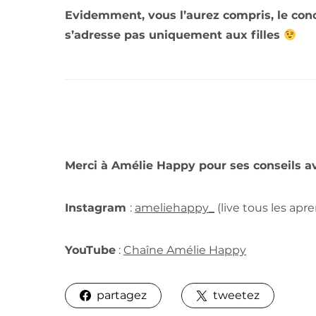
Evidemment, vous l’aurez compris, le conc
s’adresse pas uniquement aux filles
Merci à Amélie Happy pour ses conseils a
Instagram
:
ameliehappy_
(live tous les apr
YouTube
:
Chaîne Amélie Happy
partagez
tweetez