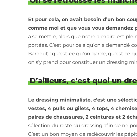
On se retrousse les manch
Et pour cela, on avait besoin d’un bon co
comme moi et que vous vous demandez p
à se mettre, alors que notre armoire est plei
portées. C’est pour cela qu’on a demandé c
Baroeul) : qu’est-ce qu’on garde, qu’est ce
on s’y prend pour constituer un dressing min
D’ailleurs, c’est quoi un d
Le dressing minimaliste, c’est une sélect
vestes, 4 pulls ou gilets, 4 tops, 4 chemise
paires de chaussures, 2 ceintures et 2 éc
sélection du reste du dressing afin de ne por
C’est un bon moyen de redécouvrir les pépit