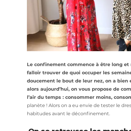
Le confinement commence à être long et m
falloir trouver de quoi occuper les semain
doucement le bout de leur nez, on a bie
alors aujourd’hui, on vous propose de com
l’air du temps : consommer moins, cons
planète ! Alors on a eu envie de tester le dr
habitudes avant le déconfinement.