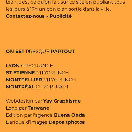
bien, c’est ce qu’on fait sur ce site en publiant tous
les jours à 17h un bon plan sortie dans la ville.
Contactez-nous
-
Publicité
ON EST
PRESQUE
PARTOUT
LYON
CITYCRUNCH
ST ETIENNE
CITYCRUNCH
MONTPELLIER
CITYCRUNCH
MONTRÉAL
CITYCRUNCH
Webdesign par
Yay Graphisme
Logo par
Tarwane
Edition par l'agence
Buena Onda
Banque d’images
Depositphotos