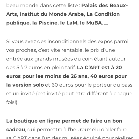
beau monde dans cette liste :
Palais des Beaux-
Arts, Institut du Monde Arabe, La Condition
publique, la Piscine, le LaM, le MuBA
, ….
Si vous avez des inconditionnels des expos parmi
vos proches, c’est vite rentable, le prix d’une
entrée aux grands musées du coin étant autour
des 5 à 7 euros en plein tarif.
La C’ART est à 20
euros pour les moins de 26 ans, 40 euros pour
la version solo
et 60 euros pour le porteur du pass
et un invité (cet invité peut être différent à chaque
fois!).
La boutique en ligne permet de faire un bon
cadeau
, qui permettra à l’heureux élu d’aller faire
sa C’ART dans l’un des musées équipé pour réaliser