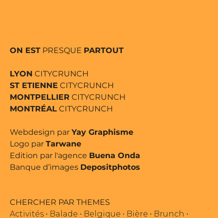
ON EST
PRESQUE
PARTOUT
LYON
CITYCRUNCH
ST ETIENNE
CITYCRUNCH
MONTPELLIER
CITYCRUNCH
MONTRÉAL
CITYCRUNCH
Webdesign par
Yay Graphisme
Logo par
Tarwane
Edition par l'agence
Buena Onda
Banque d’images
Depositphotos
CHERCHER PAR THEMES
Activités
•
Balade
•
Belgique
•
Bière
•
Brunch
•