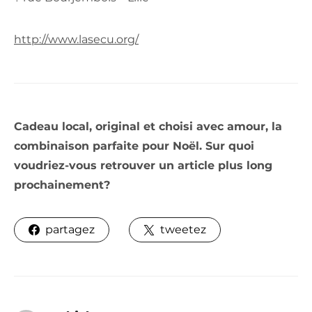
http://www.lasecu.org/
Cadeau local, original et choisi avec amour, la
combinaison parfaite pour Noël. Sur quoi
voudriez-vous retrouver un article plus long
prochainement?
partagez
tweetez