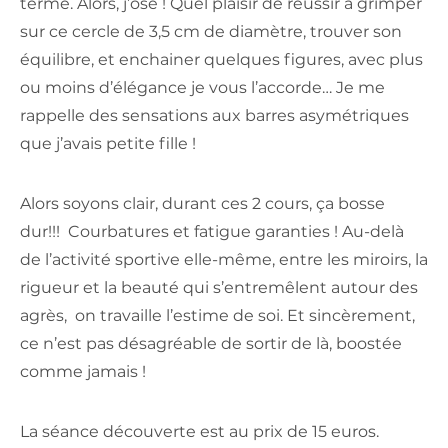
terme. Alors, j’ose ! Quel plaisir de réussir à grimper
sur ce cercle de 3,5 cm de diamètre, trouver son
équilibre, et enchainer quelques figures, avec plus
ou moins d’élégance je vous l’accorde… Je me
rappelle des sensations aux barres asymétriques
que j’avais petite fille !
Alors soyons clair, durant ces 2 cours, ça bosse
dur!!! Courbatures et fatigue garanties ! Au-delà
de l’activité sportive elle-même, entre les miroirs, la
rigueur et la beauté qui s’entremêlent autour des
agrès, on travaille l’estime de soi. Et sincèrement,
ce n’est pas désagréable de sortir de là, boostée
comme jamais !
La séance découverte est au prix de 15 euros.