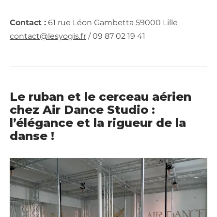
Contact :
61 rue Léon Gambetta 59000 Lille
contact@lesyogis.fr
/ 09 87 02 19 41
Le ruban et le cerceau aérien
chez Air Dance Studio :
l’élégance et la rigueur de la
danse !