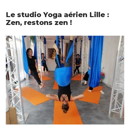
Le studio Yoga aérien Lille :
Zen, restons zen !