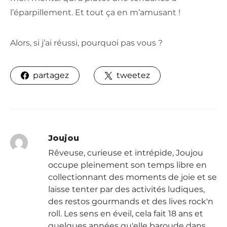
l’éparpillement. Et tout ça en m’amusant !
Alors, si j’ai réussi, pourquoi pas vous ?
partagez
tweetez
Joujou
Rêveuse, curieuse et intrépide, Joujou
occupe pleinement son temps libre en
collectionnant des moments de joie et se
laisse tenter par des activités ludiques,
des restos gourmands et des lives rock'n
roll. Les sens en éveil, cela fait 18 ans et
quelques années qu'elle baroude dans