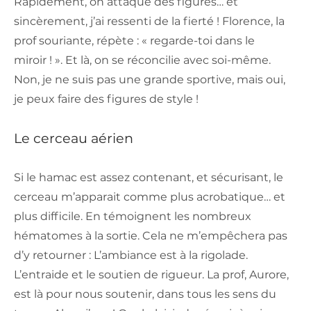
Rapidement, on attaque des figures… et
sincèrement, j’ai ressenti de la fierté ! Florence, la
prof souriante, répète : « regarde-toi dans le
miroir ! ». Et là, on se réconcilie avec soi-même.
Non, je ne suis pas une grande sportive, mais oui,
je peux faire des figures de style !
Le cerceau aérien
Si le hamac est assez contenant, et sécurisant, le
cerceau m’apparait comme plus acrobatique… et
plus difficile. En témoignent les nombreux
hématomes à la sortie. Cela ne m’empêchera pas
d’y retourner : L’ambiance est à la rigolade.
L’entraide et le soutien de rigueur. La prof, Aurore,
est là pour nous soutenir, dans tous les sens du