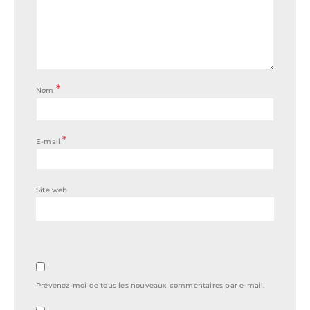
*
Nom
*
E-mail
Site web
Prévenez-moi de tous les nouveaux commentaires par e-mail.