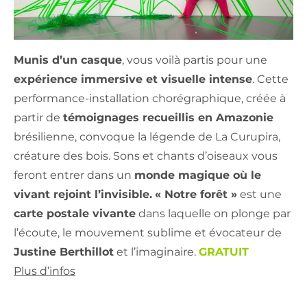
Munis d’un casque
, vous voilà partis pour une
expérience immersive et visuelle intense
. Cette
performance-installation chorégraphique, créée à
partir de
témoignages recueillis en Amazonie
brésilienne, convoque la légende de La Curupira,
créature des bois. Sons et chants d’oiseaux vous
feront entrer dans un
monde magique où le
vivant rejoint l’invisible.
« Notre forêt »
est une
carte postale vivante
dans laquelle on plonge par
l’écoute, le mouvement sublime et évocateur de
Justine Berthillot
et l’imaginaire.
GRATUIT
Plus d’infos