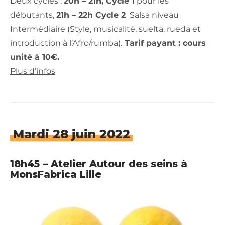
Deux cycles :
20h – 21h, Cycle 1
pour les
débutants,
21h – 22h Cycle 2
Salsa niveau
Intermédiaire (Style, musicalité, suelta, rueda et
introduction à l’Afro/rumba).
Tarif payant : cours
unité à 10€.
Plus d’infos
Mardi 28 juin 2022
18h45 – Atelier Autour des seins à
MonsFabrica Lille