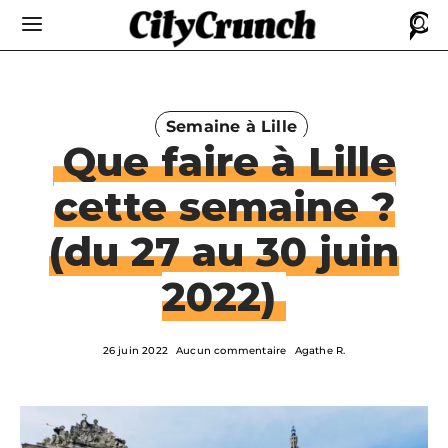
Semaine à Lille
Que faire à Lille
cette semaine ?
(du 27 au 30 juin
2022)
26 juin 2022
Aucun commentaire
Agathe R.