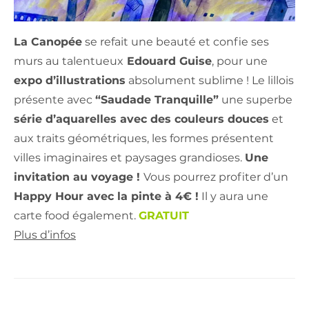
La Canopée
se refait une beauté et confie ses
murs au talentueux
Edouard Guise
, pour une
expo d’illustrations
absolument sublime ! Le lillois
présente avec
“Saudade Tranquille”
une superbe
série d’aquarelles avec des couleurs douces
et
aux traits géométriques, les formes présentent
villes imaginaires et paysages grandioses.
Une
invitation au voyage !
Vous pourrez profiter d’un
Happy Hour avec la pinte à 4€ !
Il y aura une
carte food également.
GRATUIT
Plus d’infos