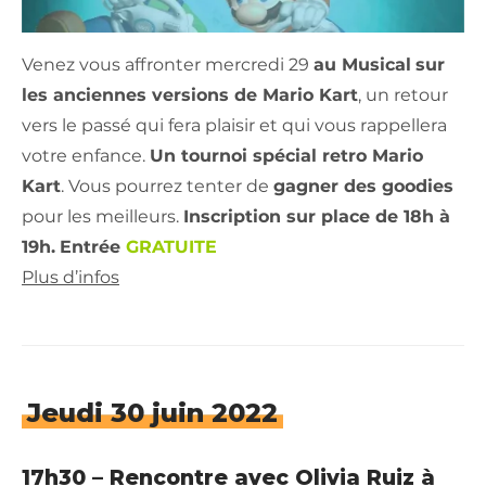
Venez vous affronter mercredi 29
au Musical
sur
les anciennes versions de Mario Kart
, un retour
vers le passé qui fera plaisir et qui vous rappellera
votre enfance.
Un tournoi spécial retro Mario
Kart
. Vous pourrez tenter de
gagner des goodies
pour les meilleurs.
Inscription sur place de 18h à
19h.
Entrée
GRATUITE
Plus d’infos
Jeudi 30 juin 2022
17h30 – Rencontre avec Olivia Ruiz à