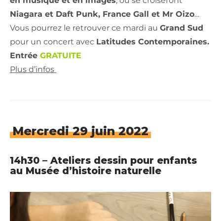
en musique et en images
, où se croiseront
Niagara et Daft Punk, France Gall et Mr Oizo
…
Vous pourrez le retrouver ce mardi au
Grand Sud
pour un concert avec
Latitudes Contemporaines.
Entrée
GRATUITE
Plus d’infos
Mercredi 29 juin 2022
14h30 – Ateliers dessin pour enfants
au Musée d’histoire naturelle