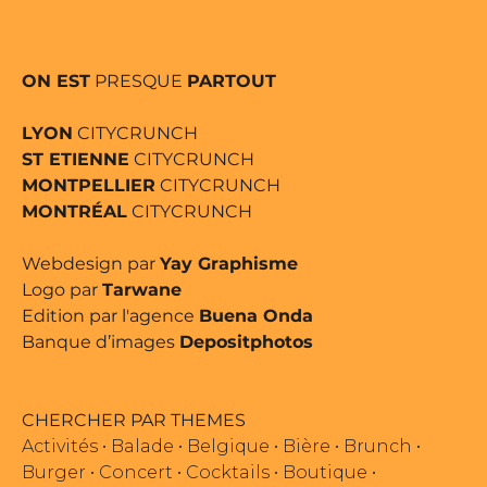
ON EST
PRESQUE
PARTOUT
LYON
CITYCRUNCH
ST ETIENNE
CITYCRUNCH
MONTPELLIER
CITYCRUNCH
MONTRÉAL
CITYCRUNCH
Webdesign par
Yay Graphisme
Logo par
Tarwane
Edition par l'agence
Buena Onda
Banque d’images
Depositphotos
CHERCHER PAR THEMES
Activités
•
Balade
•
Belgique
•
Bière
•
Brunch
•
Burger
•
Concert
•
Cocktails
•
Boutique
•