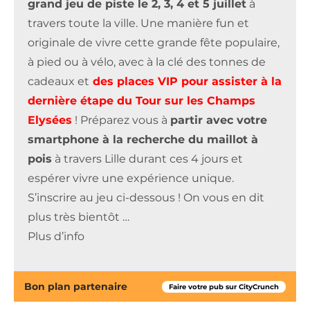
grand jeu de piste le 2, 3, 4 et 5 juillet
à
travers toute la ville. Une manière fun et
originale de vivre cette grande fête populaire,
à pied ou à vélo, avec à la clé des tonnes de
cadeaux et
des places VIP pour assister à la
dernière étape du Tour sur les Champs
Elysées
! Préparez vous à
partir avec votre
smartphone à la recherche du maillot à
pois
à travers Lille durant ces 4 jours et
espérer vivre une expérience unique.
S’inscrire au jeu ci-dessous ! On vous en dit
plus très bientôt …
Plus d’info
Bon plan partenaire
Faire votre pub sur CityCrunch