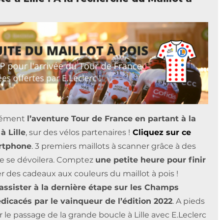
nsément
l’aventure Tour de France en partant à la
à Lille
, sur des vélos partenaires !
Cliquez sur ce
artphone
. 3 premiers maillots à scanner grâce à des
e se dévoilera. Comptez
une petite heure pour finir
ter des cadeaux aux couleurs du maillot à pois !
assister à la dernière étape sur les Champs
édicacés par le vainqueur de l’édition 2022
. A pieds
 le passage de la grande boucle à Lille avec
E.Leclerc