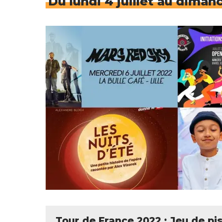
Du lundi 4 juillet au dimanc
Tour de France 2022 : Jeu de pist