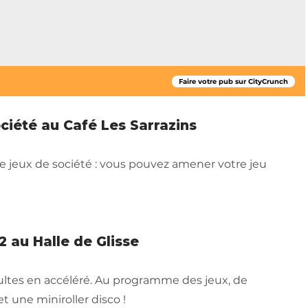
Faire votre pub sur CityCrunch
ociété au Café Les Sarrazins
 jeux de société : vous pouvez amener votre jeu
2 au Halle de Glisse
ultes en accéléré. Au programme des jeux, de
et une miniroller disco !