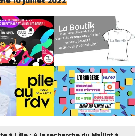
he 10 juillet 2022
e à Lille : A la recherche du Maillot à