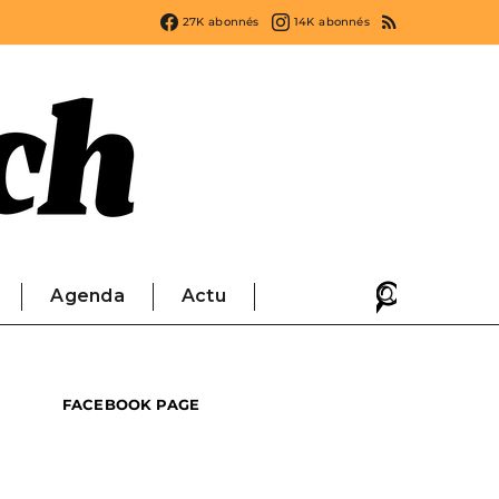
27K
abonnés
14K
abonnés
Agenda
Actu
FACEBOOK PAGE