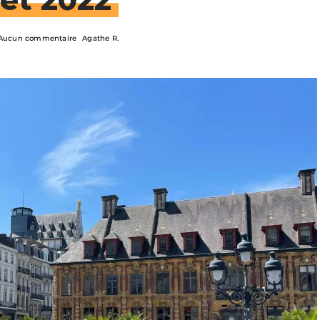
Aucun commentaire
Agathe R.