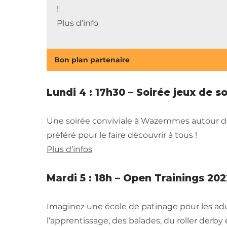
!
Plus d’info
Bon plan partenaire
Lundi 4 : 17h30 – Soirée jeux de s
Une soirée conviviale à Wazemmes autour de
préféré pour le faire découvrir à tous !
Plus d’infos
Mardi 5 : 18h – Open Trainings 202
Imaginez une école de patinage pour les ad
l’apprentissage, des balades, du roller derby 