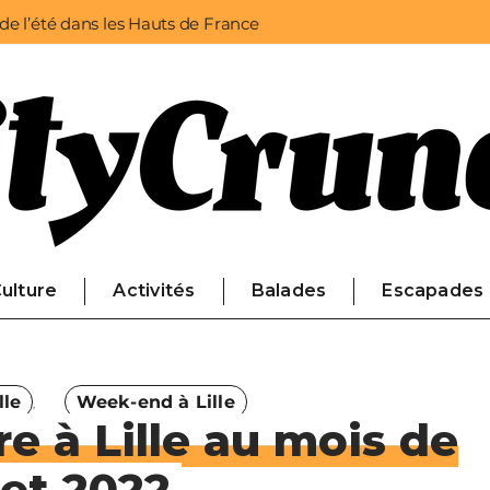
 de l’été dans les Hauts de France
ulture
Activités
Balades
Escapades
lle
Week-end à Lille
re à Lille au mois de
llet 2022