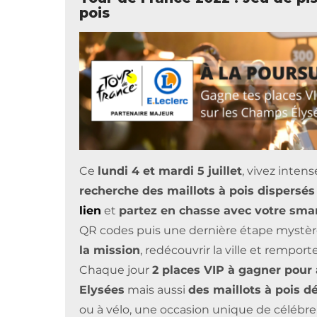
pois
Ce
lundi 4 et mardi 5 juillet
, vivez inte
recherche des maillots à pois dispersés 
lien
et
partez en chasse avec votre sm
QR codes puis une dernière étape mystèr
la mission
, redécouvrir la ville et rempor
Chaque jour
2 places VIP à gagner pour 
Elysées
mais aussi
des maillots à pois d
ou à vélo, une occasion unique de célébrer