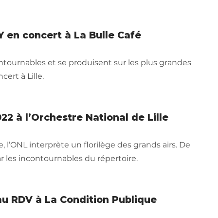
 en concert à La Bulle Café
ntournables et se produisent sur les plus grandes
ert à Lille.
22 à l’Orchestre National de Lille
, l’ONL interprète un florilège des grands airs. De
r les incontournables du répertoire.
 au RDV à La Condition Publique