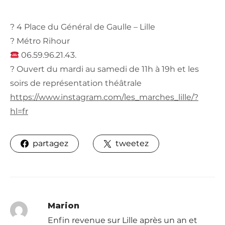
? 4 Place du Général de Gaulle – Lille
? Métro Rihour
06.59.96.21.43.
? Ouvert du mardi au samedi de 11h à 19h et les
soirs de représentation théâtrale
https://www.instagram.com/les_marches_lille/?
hl=fr
partagez
tweetez
Marion
Enfin revenue sur Lille après un an et