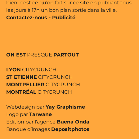
bien, c’est ce qu’on fait sur ce site en publiant tous
les jours à 17h un bon plan sortie dans la ville.
Contactez-nous
-
Publicité
ON EST
PRESQUE
PARTOUT
LYON
CITYCRUNCH
ST ETIENNE
CITYCRUNCH
MONTPELLIER
CITYCRUNCH
MONTRÉAL
CITYCRUNCH
Webdesign par
Yay Graphisme
Logo par
Tarwane
Edition par l'agence
Buena Onda
Banque d’images
Depositphotos