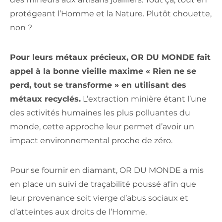
protégeant l’Homme et la Nature. Plutôt chouette,
non ?
Pour leurs métaux précieux, OR DU MONDE fait
appel à la bonne vieille maxime « Rien ne se
perd, tout se transforme » en utilisant des
métaux recyclés.
L’extraction minière étant l’une
des activités humaines les plus polluantes du
monde, cette approche leur permet d’avoir un
impact environnemental proche de zéro.
Pour se fournir en diamant, OR DU MONDE a mis
en place un suivi de traçabilité poussé afin que
leur provenance soit vierge d’abus sociaux et
d’atteintes aux droits de l’Homme.