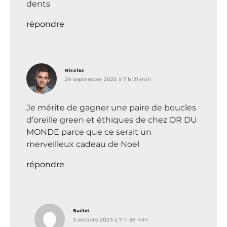
dents
répondre
dit :
Nicolas
29 septembre 2023 à 7 h 21 min
Je mérite de gagner une paire de boucles
d’oreille green et éthiques de chez OR DU
MONDE parce que ce serait un
merveilleux cadeau de Noel
répondre
dit :
Baillet
3 octobre 2023 à 7 h 36 min