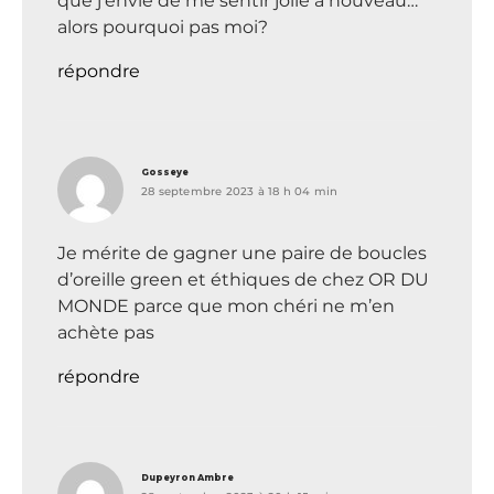
que j’envie de me sentir jolie à nouveau…
alors pourquoi pas moi?
répondre
dit :
Gosseye
28 septembre 2023 à 18 h 04 min
Je mérite de gagner une paire de boucles
d’oreille green et éthiques de chez OR DU
MONDE parce que mon chéri ne m’en
achète pas
répondre
dit :
Dupeyron Ambre