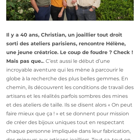
Il y a 40 ans, Christian, un joaillier tout droit
sorti des ateliers parisiens, rencontre Hélène,
une jeune créatrice. Le coup de foudre ? Check !
Mais pas que..
. C’est aussi le début d’une
incroyable aventure qui les mène à parcourir le
globe à la recherche des plus belles gemmes. En
chemin, ils découvrent les conditions de travail des
artisans et les réalités parfois sombres des mines
et des ateliers de taille. Ils se disent alors « On peut
faire mieux que ça ! » et se donnent pour mission
de créer des bijoux uniques tout en respectant
chaque personne impliquée dans leur fabrication,
des mineurs aux artisans joailliers. Tout ça, tout en