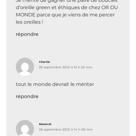
Je mérite de gagner une paire de boucles
d’oreille green et éthiques de chez OR DU
MONDE parce que je viens de me percer
les oreilles !
répondre
dit :
Charlie
28 septembre 2023 à 13 h 20 min
tout le monde devrait le mériter
répondre
dit :
Meneret
28 septembre 2023 à 14 h 06 min