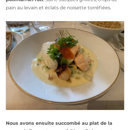
pain au levain et éclats de noisette torréfiées.
Nous avons ensuite succombé au plat de la