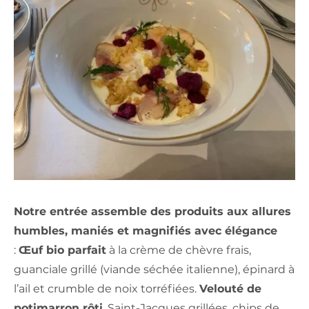
Notre entrée assemble des produits aux allures
humbles, maniés et magnifiés avec élégance
:
Œuf bio parfait
à la crème de chèvre frais,
guanciale grillé (viande séchée italienne), épinard à
l’ail et crumble de noix torréfiées.
Velouté de
potimarron rôti
, Saint-Jacques grillées, chips de