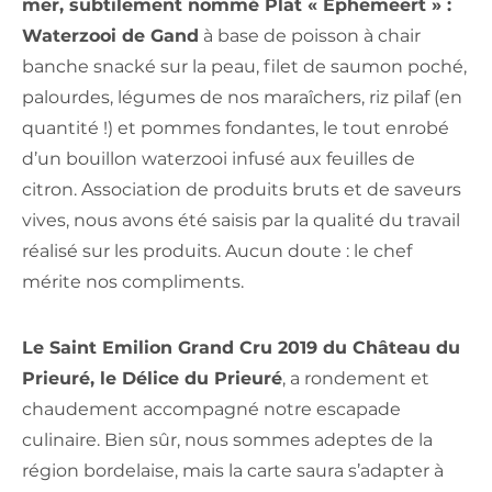
mer, subtilement nommé Plat « Ephemeert » :
Waterzooi de Gand
à base de poisson à chair
banche snacké sur la peau, filet de saumon poché,
palourdes, légumes de nos maraîchers, riz pilaf (en
quantité !) et pommes fondantes, le tout enrobé
d’un bouillon waterzooi infusé aux feuilles de
citron. Association de produits bruts et de saveurs
vives, nous avons été saisis par la qualité du travail
réalisé sur les produits. Aucun doute : le chef
mérite nos compliments.
Le Saint Emilion Grand Cru 2019 du Château du
Prieuré, le Délice du Prieuré
, a rondement et
chaudement accompagné notre escapade
culinaire. Bien sûr, nous sommes adeptes de la
région bordelaise, mais la carte saura s’adapter à