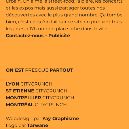
urbain. On aime la street-food, la bière, les concerts
et les expos mais aussi partager toutes nos
découvertes avec le plus grand nombre. Ça tombe
bien, c’est ce qu’on fait sur ce site en publiant tous
les jours à 17h un bon plan sortie dans la ville.
Contactez-nous
-
Publicité
ON EST
PRESQUE
PARTOUT
LYON
CITYCRUNCH
ST ETIENNE
CITYCRUNCH
MONTPELLIER
CITYCRUNCH
MONTRÉAL
CITYCRUNCH
Webdesign par
Yay Graphisme
Logo par
Tarwane