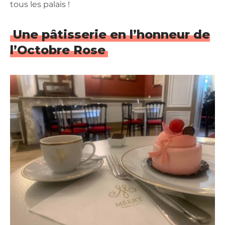
tous les palais !
Une pâtisserie en l’honneur de
l’Octobre Rose