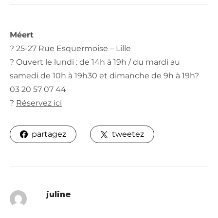
Méert
? 25-27 Rue Esquermoise – Lille
? Ouvert le lundi : de 14h à 19h / du mardi au
samedi de 10h à 19h30 et dimanche de 9h à 19h?
03 20 57 07 44
?
Réservez ici
partagez
tweetez
juline