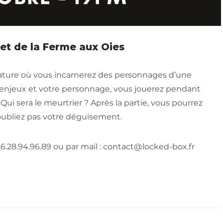
net de la Ferme aux Oies
nature où vous incarnerez des personnages d’une
s enjeux et votre personnage, vous jouerez pendant
i sera le meurtrier ? Après la partie, vous pourrez
’oubliez pas votre déguisement.
6.28.94.96.89 ou par mail : contact@locked-box.fr