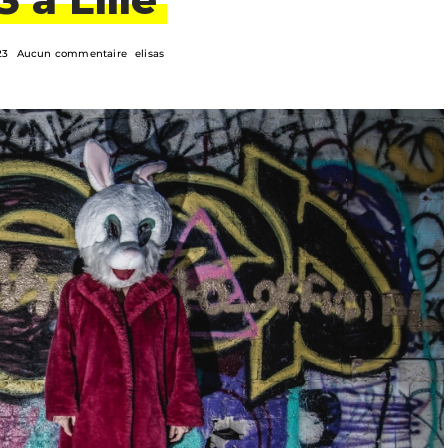
23
Aucun commentaire
elisas