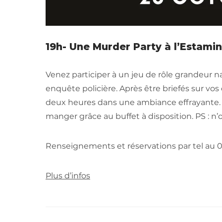
19h- Une Murder Party à l’Estami
Venez participer à un jeu de rôle grandeur 
enquête policière. Après être briefés sur vo
deux heures dans une ambiance effrayante. Qu
manger grâce au buffet à disposition. PS : n
Renseignements et réservations par tel au 0
Plus d’infos