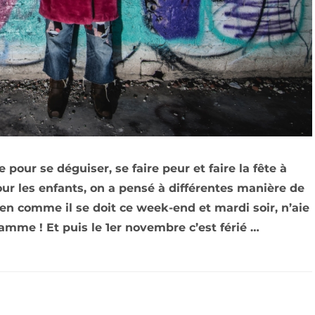
 pour se déguiser, se faire peur et faire la fête à
pour les enfants, on a pensé à différentes manière de
ween comme il se doit ce week-end et mardi soir, n’aie
mme ! Et puis le 1er novembre c’est férié …