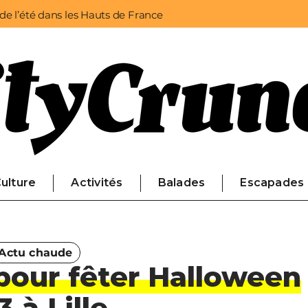
 de l’été dans les Hauts de France
ulture
Activités
Balades
Escapades
Actu chaude
pour fêter Halloween
 à Lille