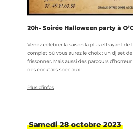
20h- Soirée Halloween party à O
Venez célébrer la saison la plus effrayant 
complet où vous aurez le choix : un dj set d
frissonner. Mais aussi des parcours d’horreur
des cocktails spéciaux !
Plus d’infos
Samedi 28 octobre 2023