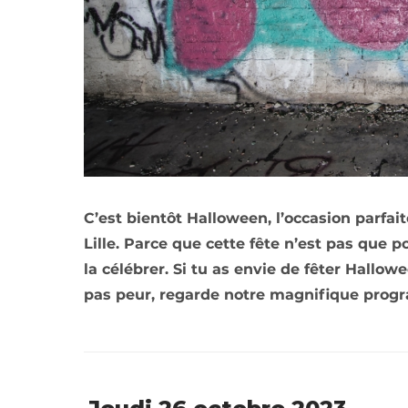
C’est bientôt Halloween, l’occasion parfaite
Lille. Parce que cette fête n’est pas que 
la célébrer. Si tu as envie de fêter Hallo
pas peur, regarde notre magnifique progra