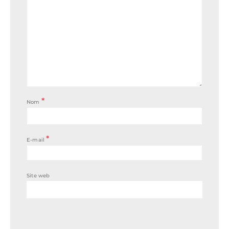
*
Nom
*
E-mail
Site web