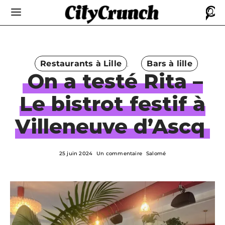
Restaurants à Lille
Bars à lille
On a testé Rita –
Le bistrot festif à
Villeneuve d’Ascq
25 juin 2024
Un commentaire
Salomé