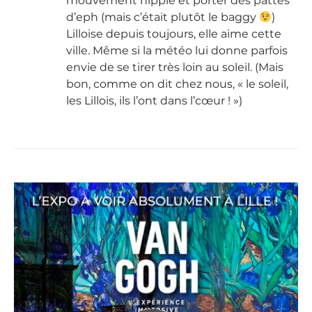
mouvement hippie et porter des pattes
d’eph (mais c’était plutôt le baggy
)
Lilloise depuis toujours, elle aime cette
ville. Même si la météo lui donne parfois
envie de se tirer très loin au soleil. (Mais
bon, comme on dit chez nous, « le soleil,
les Lillois, ils l’ont dans l’cœur ! »)