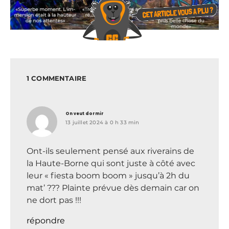
1 COMMENTAIRE
dit :
On veut dormir
13 juillet 2024 à 0 h 33 min
Ont-ils seulement pensé aux riverains de
la Haute-Borne qui sont juste à côté avec
leur « fiesta boom boom » jusqu’à 2h du
mat’ ??? Plainte prévue dès demain car on
ne dort pas !!!
répondre