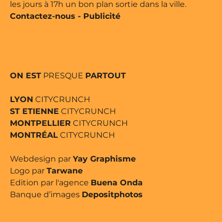
les jours à 17h un bon plan sortie dans la ville.
Contactez-nous
-
Publicité
ON EST
PRESQUE
PARTOUT
LYON
CITYCRUNCH
ST ETIENNE
CITYCRUNCH
MONTPELLIER
CITYCRUNCH
MONTRÉAL
CITYCRUNCH
Webdesign par
Yay Graphisme
Logo par
Tarwane
Edition par l'agence
Buena Onda
Banque d’images
Depositphotos