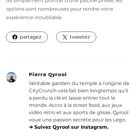
ou simplement profiter d’une piscine privée, les
options sont nombreuses pour rendre votre
expérience inoubliable.
partagez
tweetez
Pierre Qyrool
Véritable gardien du temple à l’origine de
CityCrunch cela fait bien longtemps qu’il
a perdu la clé et laisse entrer tout le
monde. Accro à la street food, aux jeux
vidéo rétro et aux sports de glisse, Qyrool
voue une passion secrète pour les Lego.
➔ Suivez Qyrool sur Instagram.