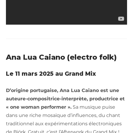
Ana Lua Caiano (electro folk)
Le 11 mars 2025 au Grand Mix
D’origine portugaise, Ana Lua Caiano est une
auteure-compositrice-interprète, productrice et
« one woman performer ».
Sa musique puise
dans une riche mosaïque d’influences, du chant
traditionnel aux expérimentations électroniques
de Björk. Gratuit, c’est l’Afterwork du Grand Mix !