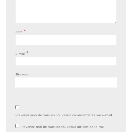
*
Nom
*
E-mail
Site web
Prévenez-moi de tous les nouveaux commentaires par e-mail.
Prévenez-moi de tous les nouveaux articles par e-mail.