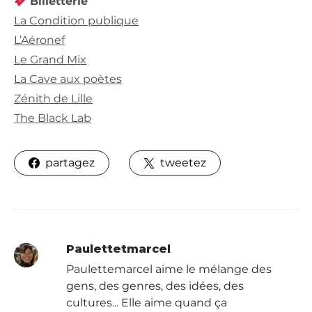
Billetterie
La Condition publique
L’Aéronef
Le Grand Mix
La Cave aux poètes
Zénith de Lille
The Black Lab
partagez
tweetez
Paulettetmarcel
Paulettemarcel aime le mélange des
gens, des genres, des idées, des
cultures... Elle aime quand ça