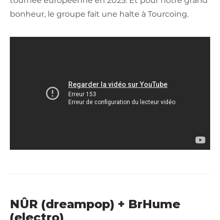
tournée européenne en 2025. Et pour notre grand
bonheur, le groupe fait une halte à Tourcoing.
NÛR (dreampop) + BrHume
(electro)