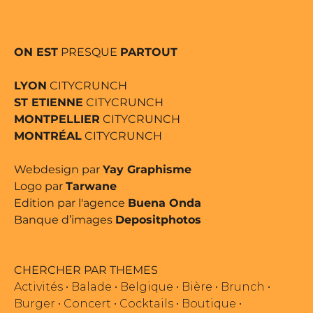
ON EST
PRESQUE
PARTOUT
LYON
CITYCRUNCH
ST ETIENNE
CITYCRUNCH
MONTPELLIER
CITYCRUNCH
MONTRÉAL
CITYCRUNCH
Webdesign par
Yay Graphisme
Logo par
Tarwane
Edition par l'agence
Buena Onda
Banque d’images
Depositphotos
CHERCHER PAR THEMES
Activités
•
Balade
•
Belgique
•
Bière
•
Brunch
•
Burger
•
Concert
•
Cocktails
•
Boutique
•