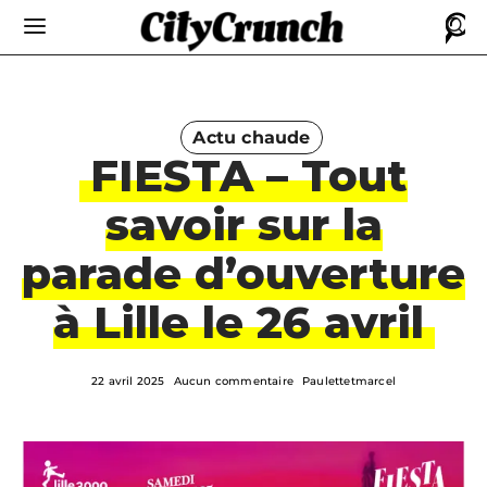
Actu chaude
FIESTA – Tout
savoir sur la
parade d’ouverture
à Lille le 26 avril
22 avril 2025
Aucun commentaire
Paulettetmarcel