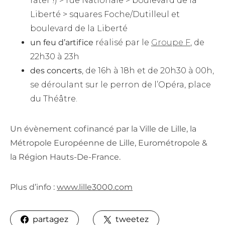
rater !) > rue Nationale > boulevard de la
Liberté > squares Foche/Dutilleul et
boulevard de la Liberté
un feu d’artifice
réalisé par le
Groupe F
, de
22h30 à 23h
des concerts
, de 16h à 18h et de 20h30 à 00h,
se déroulant sur le perron de l’Opéra, place
du Théâtre.
Un évènement cofinancé par la Ville de Lille, la
Métropole Européenne de Lille, Eurométropole &
la Région Hauts-De-France.
Plus d’info :
www.lille3000.com
partagez
tweetez