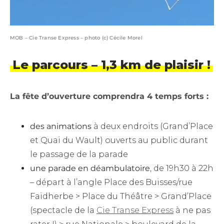
MOB – Cie Transe Express – photo (c) Cécile Morel
Le parcours – 1,3 km de plaisir !
La fête d’ouverture comprendra 4 temps forts :
des animations
à deux endroits (Grand’Place
et Quai du Wault) ouverts au public durant
le passage de la parade
une parade en déambulatoire
, de 19h30 à 22h
– départ à l’angle Place des Buisses/rue
Faidherbe > Place du Théâtre > Grand’Place
(spectacle de la
Cie Transe Express
à ne pas