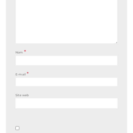
*
Nom
*
E-mail
Site web