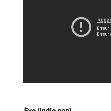
Ève (indie pop)