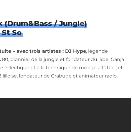
ik
(Drum&Bass / Jungle)
 St So
ite – avec trois artistes : DJ Hype
, légende
 80, pionnier de la jungle et fondateur du label Ganja
e éclectique et à la technique de mixage affûtée ; et
 lilloise, fondateur de Grabuge et animateur radio.