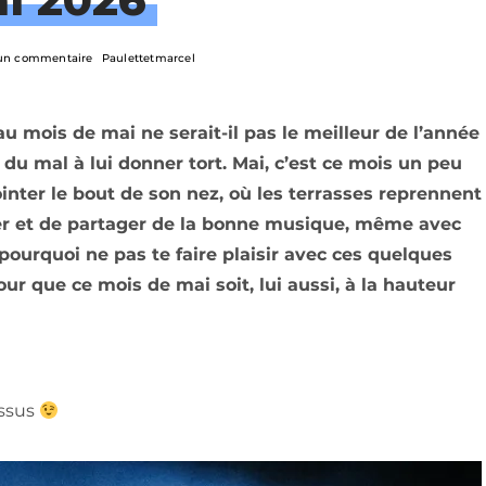
un commentaire
Paulettetmarcel
u mois de mai ne serait-il pas le meilleur de l’année
t du mal à lui donner tort. Mai, c’est ce mois un peu
nter le bout de son nez, où les terrasses reprennent
ibrer et de partager de la bonne musique, même avec
 pourquoi ne pas te faire plaisir avec ces quelques
ur que ce mois de mai soit, lui aussi, à la hauteur
essus