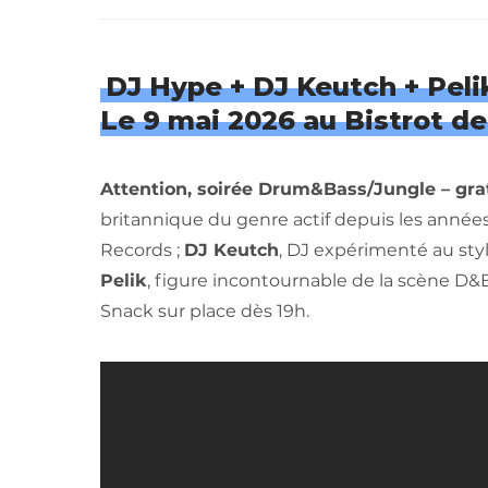
DJ Hype
+ DJ Keutch + Pel
Le
9 mai 2026 au Bistrot de
Attention, soirée Drum&Bass/Jungle – gratu
britannique du genre actif depuis les années
Records ;
DJ Keutch
, DJ expérimenté au styl
Pelik
, figure incontournable de la scène D&B
Snack sur place dès 19h.