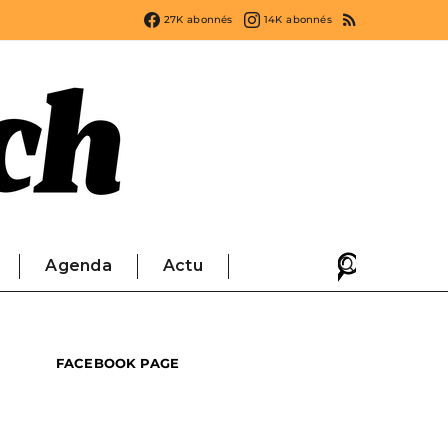
27K
abonnés
14K
abonnés
Agenda
Actu
FACEBOOK PAGE