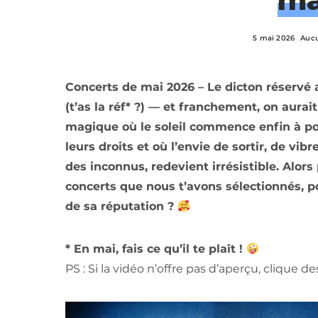
5 mai 2026
Auc
Concerts de mai 2026 – Le dicton réservé a
(t’as la réf* ?) — et franchement, on aurai
magique où le soleil commence enfin à poi
leurs droits et où l’envie de sortir, de v
des inconnus, redevient irrésistible. Alors
concerts que nous t’avons sélectionnés, po
de sa réputation ?
* En mai, fais ce qu’il te plaît !
PS : Si la vidéo n’offre pas d’aperçu, clique d