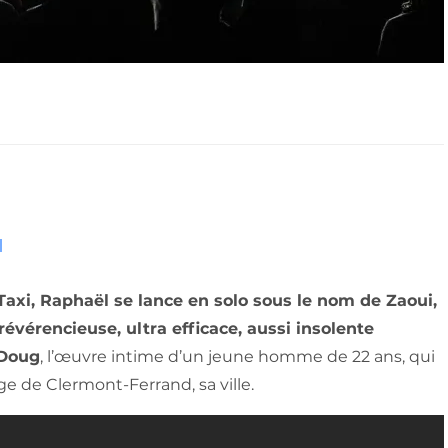
axi, Raphaël se lance en solo sous le nom de Zaoui,
évérencieuse, ultra efficace, aussi insolente
Doug
, l’œuvre intime d’un jeune homme de 22 ans, qui
ge de Clermont-Ferrand, sa ville.