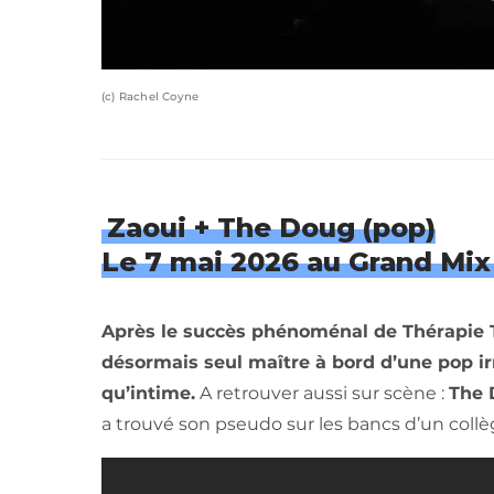
(c) Rachel Coyne
Zaoui + The Doug (pop)
Le 7 mai 2026 au Grand Mix
Après le succès phénoménal de Thérapie T
désormais seul maître à bord d’une pop irr
qu’intime.
A retrouver aussi sur scène :
The 
a trouvé son pseudo sur les bancs d’un collè