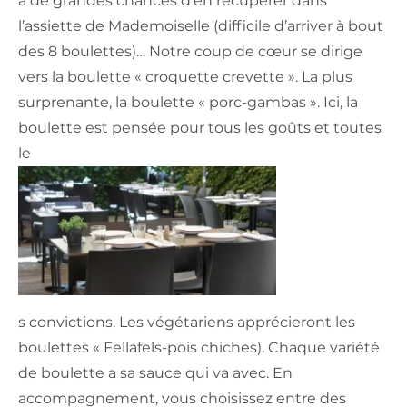
a de grandes chances d’en récupérer dans
l’assiette de Mademoiselle (difficile d’arriver à bout
des 8 boulettes)… Notre coup de cœur se dirige
vers la boulette « croquette crevette ». La plus
surprenante, la boulette « porc-gambas ». Ici, la
boulette est pensée pour tous les goûts et toutes
le
s convictions. Les végétariens apprécieront les
boulettes « Fellafels-pois chiches). Chaque variété
de boulette a sa sauce qui va avec. En
accompagnement, vous choisissez entre des