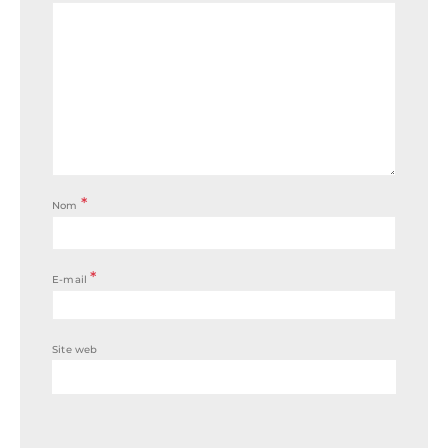
*
Nom
*
E-mail
Site web