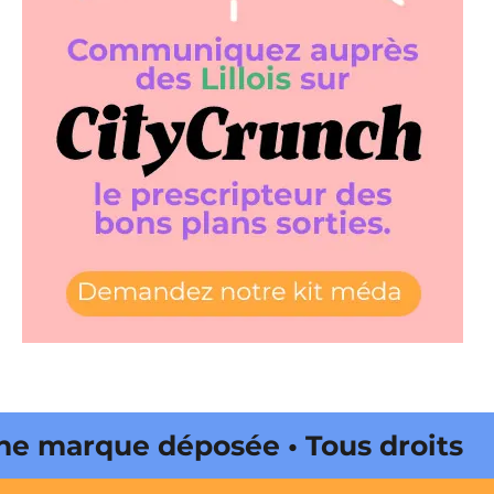
marque déposée • Tous droits