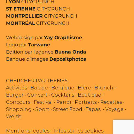
LYON
CITYCRUNCH
ST ETIENNE
CITYCRUNCH
MONTPELLIER
CITYCRUNCH
MONTRÉAL
CITYCRUNCH
Webdesign par
Yay Graphisme
Logo par
Tarwane
Edition par l'agence
Buena Onda
Banque d’images
Depositphotos
CHERCHER PAR THEMES
Activités
•
Balade
•
Belgique
•
Bière
•
Brunch
•
Burger
•
Concert
•
Cocktails
•
Boutique
•
Concours
•
Festival
•
Pandi
•
Portraits
•
Recettes
•
Shopping
•
Sport
•
Street Food
•
Tapas
•
Voyage
•
Welsh
Mentions légales
-
Infos sur les cookies