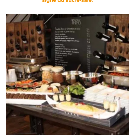
signe du sucré-salé.