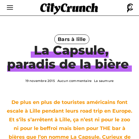
Bars à lille
La Capsule,
paradis de la bière
19 novembre 2015
Aucun commentaire
La saumure
De plus en plus de touristes américains font
escale à Lille pendant leurs road trip en Europe.
Et s’ils s’arrêtent à Lille, ça n’est ni pour le zoo
ni pour le beffroi mais bien pour THE bar à
bières que l’on nomme La Capsule. Curieux de