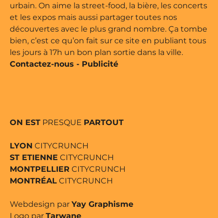
urbain. On aime la street-food, la bière, les concerts
et les expos mais aussi partager toutes nos
découvertes avec le plus grand nombre. Ça tombe
bien, c’est ce qu’on fait sur ce site en publiant tous
les jours à 17h un bon plan sortie dans la ville.
Contactez-nous
-
Publicité
ON EST
PRESQUE
PARTOUT
LYON
CITYCRUNCH
ST ETIENNE
CITYCRUNCH
MONTPELLIER
CITYCRUNCH
MONTRÉAL
CITYCRUNCH
Webdesign par
Yay Graphisme
Logo par
Tarwane