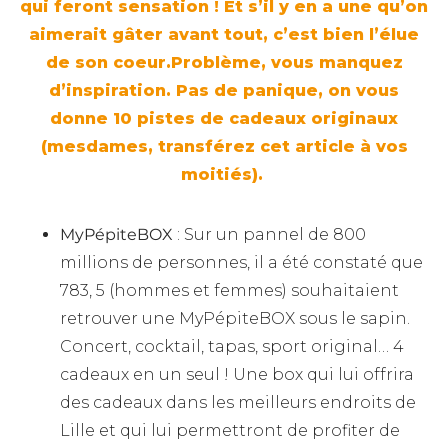
qui feront sensation ! Et s’il y en a une qu’on
aimerait gâter avant tout, c’est bien l’élue
de son coeur.Problème, vous manquez
d’inspiration. Pas de panique, on vous
donne 10 pistes de cadeaux originaux
(mesdames, transférez cet article à vos
moitiés).
MyPépiteBOX
: Sur un pannel de 800
millions de personnes, il a été constaté que
783, 5 (hommes et femmes) souhaitaient
retrouver une MyPépiteBOX sous le sapin.
Concert, cocktail, tapas, sport original… 4
cadeaux en un seul ! Une box qui lui offrira
des cadeaux dans les meilleurs endroits de
Lille et qui lui permettront de profiter de