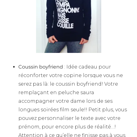
Coussin boyfriend
: Idée cadeau pour
réconforter votre copine lorsque vous ne
serez pas là: le coussin boyfriend! Votre
remplaçant en peluche saura
accompagner votre dame lors de ses
longues soirées film seule!! Petit plus, vous
pouvez personnaliser le texte avec votre
prénom, pour encore plus de réalité…!
Attention à ce qu’elle ne finisse pas à vous