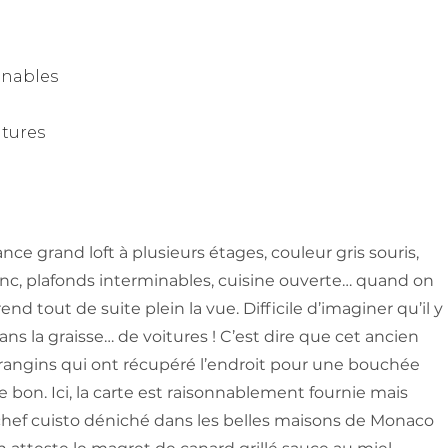
nnables
tures
e grand loft à plusieurs étages, couleur gris souris,
anc, plafonds interminables, cuisine ouverte… quand on
nd tout de suite plein la vue. Difficile d’imaginer qu’il y
ans la graisse… de voitures ! C’est dire que cet ancien
s frangins qui ont récupéré l’endroit pour une bouchée
e bon. Ici, la carte est raisonnablement fournie mais
 un chef cuisto déniché dans les belles maisons de Monaco