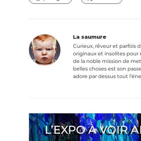
La saumure
Curieux, rêveur et parfois d
originaux et insolites pour r
de la noble mission de mett
belles choses est son passe
adore par dessus tout l'én