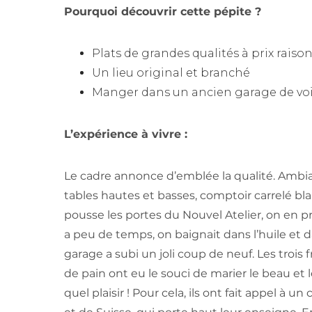
Pourquoi découvrir cette pépite ?
Plats de grandes qualités à prix raiso
Un lieu original et branché
Manger dans un ancien garage de voi
L’expérience à vivre :
Le cadre annonce d’emblée la qualité. Ambianc
tables hautes et basses, comptoir carrelé bl
pousse les portes du Nouvel Atelier, on en pre
a peu de temps, on baignait dans l’huile et d
garage a subi un joli coup de neuf. Les troi
de pain ont eu le souci de marier le beau et l
quel plaisir ! Pour cela, ils ont fait appel à