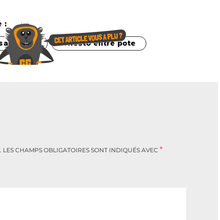
 :
sa copine
Resto entre pote
*
.
LES CHAMPS OBLIGATOIRES SONT INDIQUÉS AVEC