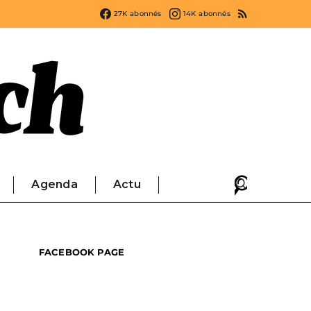
27K
abonnés
14K
abonnés
Agenda
Actu
FACEBOOK PAGE