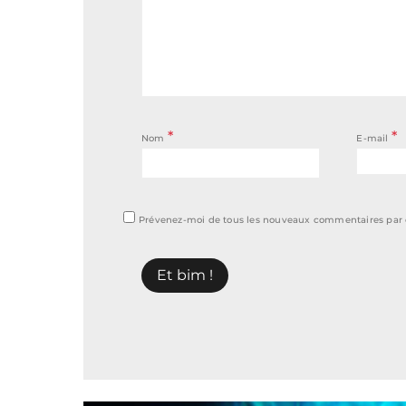
*
*
Nom
E-mail
Prévenez-moi de tous les nouveaux commentaires par 