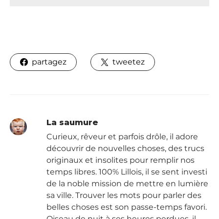
partagez
tweetez
La saumure
Curieux, rêveur et parfois drôle, il adore
découvrir de nouvelles choses, des trucs
originaux et insolites pour remplir nos
temps libres. 100% Lillois, il se sent investi
de la noble mission de mettre en lumière
sa ville. Trouver les mots pour parler des
belles choses est son passe-temps favori.
Oiseau de nuit à ses heures perdues, il