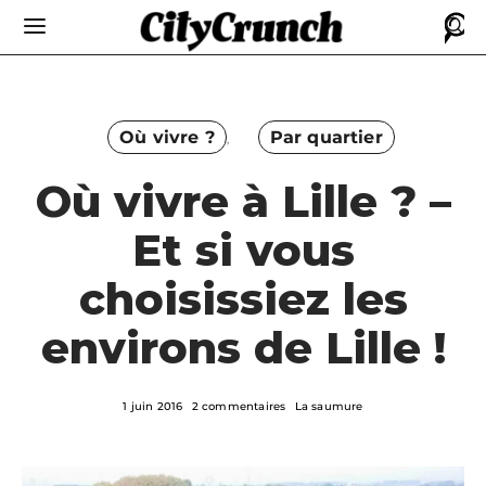
Où vivre ?
Par quartier
Où vivre à Lille ? –
Et si vous
choisissiez les
environs de Lille !
1 juin 2016
2 commentaires
La saumure