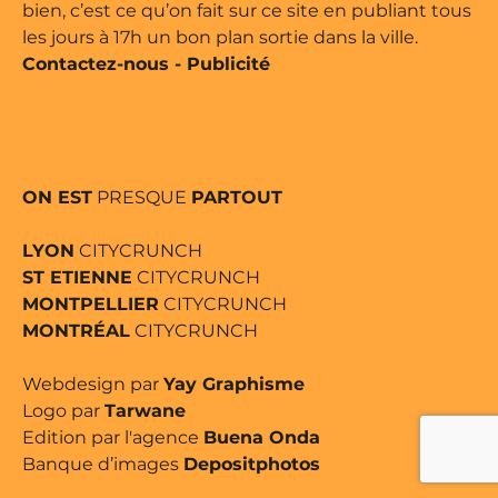
bien, c’est ce qu’on fait sur ce site en publiant tous
les jours à 17h un bon plan sortie dans la ville.
Contactez-nous
-
Publicité
ON EST
PRESQUE
PARTOUT
LYON
CITYCRUNCH
ST ETIENNE
CITYCRUNCH
MONTPELLIER
CITYCRUNCH
MONTRÉAL
CITYCRUNCH
Webdesign par
Yay Graphisme
Logo par
Tarwane
Edition par l'agence
Buena Onda
Banque d’images
Depositphotos