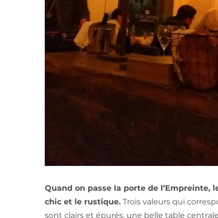
Quand on passe la porte de l’Empreinte, l
chic et le rustique.
Trois valeurs qui corresp
sont clairs et épurés, une belle table central