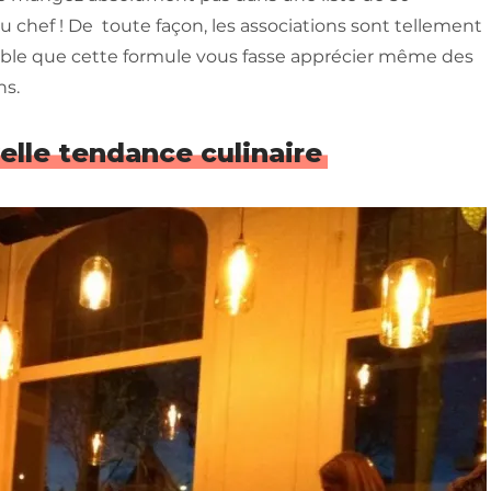
u chef ! De toute façon, les associations sont tellement
ssible que cette formule vous fasse apprécier même des
ns.
velle tendance culinaire