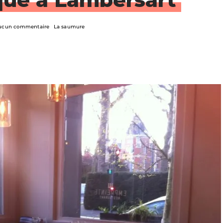
ucun commentaire
La saumure