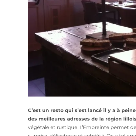
C’est un resto qui s’est lancé il y a à pein
des meilleures adresses de la région lillois
végétale et rustique. L’Empreinte permet 
surprise, délicatesse et sobriété. On a tel