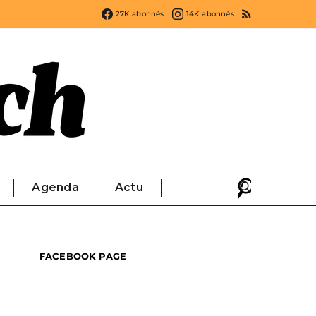
27K
abonnés
14K
abonnés
Agenda
Actu
FACEBOOK PAGE