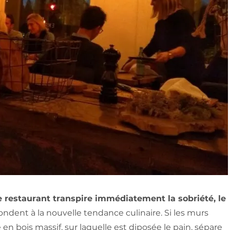
e restaurant transpire immédiatement la sobriété, le
ondent à la nouvelle tendance culinaire. Si les murs
e en bois massif, sur laquelle est diposée le pain, sépare