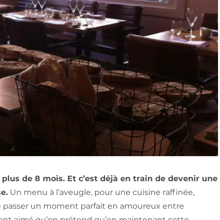
e plus de 8 mois. Et c’est déjà en train de devenir une
e.
Un menu à l’aveugle, pour une cuisine raffinée,
de passer un moment parfait en amoureux entre
lement aimé qu’on prétend qu’en maintenant cette