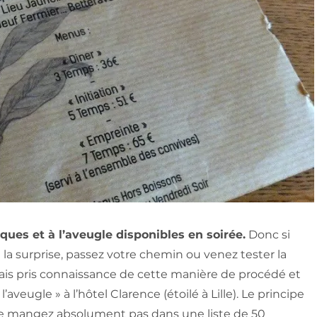
iques et à l’aveugle disponibles en soirée.
Donc si
e la surprise, passez votre chemin ou venez tester la
vais pris connaissance de cette manière de procédé et
 l’aveugle » à l’hôtel Clarence (étoilé à Lille). Le principe
 ne mangez absolument pas dans une liste de 50