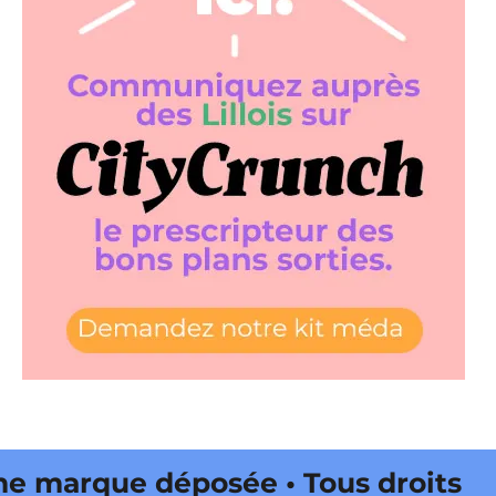
 marque déposée • Tous droits