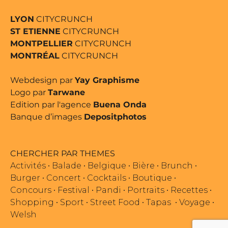
LYON
CITYCRUNCH
ST ETIENNE
CITYCRUNCH
MONTPELLIER
CITYCRUNCH
MONTRÉAL
CITYCRUNCH
Webdesign par
Yay Graphisme
Logo par
Tarwane
Edition par l'agence
Buena Onda
Banque d’images
Depositphotos
CHERCHER PAR THEMES
Activités
•
Balade
•
Belgique
•
Bière
•
Brunch
•
Burger
•
Concert
•
Cocktails
•
Boutique
•
Concours
•
Festival
•
Pandi
•
Portraits
•
Recettes
•
Shopping
•
Sport
•
Street Food
•
Tapas
•
Voyage
•
Welsh