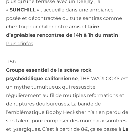
plus qu’une terrasse avec un Deejay , la
«
SUNCHILL
» t’accueille dans une ambiance
posée et décontractée ou tu te sentiras comme
chez toi pour chiller entre amis et f
aire
d’agréables rencontres de 14h à 1h du matin
!
Plus d’infos
-18h
Groupe essentiel de la scène rock
psychédélique californienne
, THE WARLOCKS est
un mythe tumultueux qui ressuscite
régulièrement au fil de multiples reformations et
de ruptures douloureuses.
La bande de
l’emblématique Bobby Hecksher n’a rien perdu de
son talent pour composer des morceaux sombres
et lysergiques. C’est à partir de 8€, ça se passe à
La