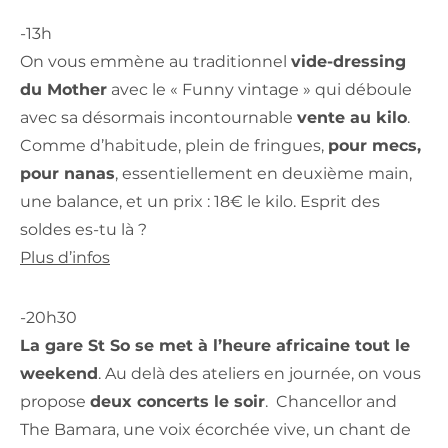
-13h
On vous emmène au traditionnel
vide-dressing
du Mother
avec le « Funny vintage » qui déboule
avec sa désormais incontournable
vente au kilo
.
Comme d’habitude, plein de fringues,
pour mecs,
pour nanas
, essentiellement en deuxième main,
une balance, et un prix : 18€ le kilo. Esprit des
soldes es-tu là ?
Plus d’infos
-20h30
La gare St So se met à l’heure africaine tout le
weekend
. Au delà des ateliers en journée, on vous
propose
deux concerts le soir
. Chancellor and
The Bamara, une voix écorchée vive, un chant de