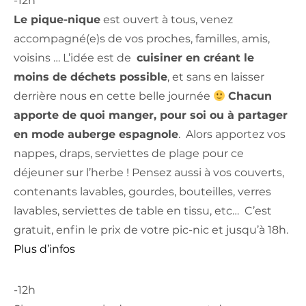
-12h
Le pique-nique
est ouvert à tous, venez
accompagné(e)s de vos proches, familles, amis,
voisins … L’idée est de
cuisiner en créant le
moins de déchets possible
, et sans en laisser
derrière nous en cette belle journée
Ch
acun
apporte de quoi manger, pour soi ou à partager
en mode auberge espagnole
. Alors apportez vos
nappes, draps, serviettes de plage pour ce
déjeuner sur l’herbe ! Pensez aussi à vos couverts,
contenants lavables, gourdes, bouteilles, verres
lavables, serviettes de table en tissu, etc… C’est
gratuit, enfin le prix de votre pic-nic et jusqu’à 18h.
Plus d’infos
-12h