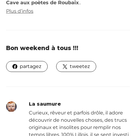
Cave aux poètes de Roubaix
..
Plus d’infos
Bon weekend à tous !!!
partagez
tweetez
La saumure
Curieux, rêveur et parfois drôle, il adore
découvrir de nouvelles choses, des trucs
originaux et insolites pour remplir nos
temps libres. 100% Lillois, il se sent investi