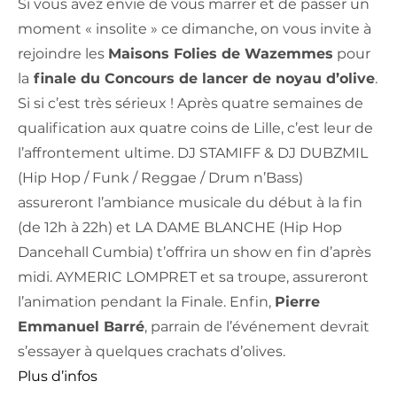
Si vous avez envie de vous marrer et de passer un
moment « insolite » ce dimanche, on vous invite à
rejoindre les
Maisons Folies de Wazemmes
pour
la
finale du Concours de lancer de noyau d’olive
.
Si si c’est très sérieux ! Après quatre semaines de
qualification aux quatre coins de Lille, c’est leur de
l’affrontement ultime. DJ STAMIFF & DJ DUBZMIL
(Hip Hop / Funk / Reggae / Drum n’Bass)
assureront l’ambiance musicale du début à la fin
(de 12h à 22h) et LA DAME BLANCHE (Hip Hop
Dancehall Cumbia) t’offrira un show en fin d’après
midi. AYMERIC L
OMPRET et sa troupe, assureront
l’animation pendant la Finale. Enfin,
Pierre
Emmanuel Barré
, parrain de l’événement devrait
s’essayer à quelques crachats d’olives.
Plus d’infos