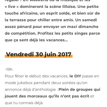
« live » domineront la scène lilloise. Une petite
touche africaine, un esprit solde, et bien sûr de
la terrasse pour chiller entre amis. Un samedi
assez pénard pour envoyer un maxi dimanche
de compétition. Profitez les petits singes parce
que ça sent déjà les vacances…
Vendredi 30 juin 2017
-19h
Pour fêter le début des vacances,
le DIY
passe en
mode jukebox pendant deux soirées qu’on
annonce déjà d’anthologie :
Plein de groupes qui
jouent des morceaux qu’ils n’ont pas écrit
et
que tu connais déjà.