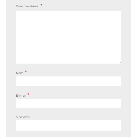
Commentaire
*
Nom
*
E-mail
Site web