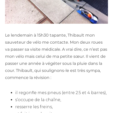
Le lendemain à 15h30 tapante, Thibault mon
sauveteur de vélo me contacte. Mon deux roues
va passer sa visite médicale. A vrai dire, ce n’est pas
mon vélo mais celui de ma petite sœur. Il vient de
passer une année à végéter sous la pluie dans la
cour. Thibault, qui soulignons-le est très sympa,
commence la révision :
il regonfle mes pneus (entre 2.5 et 4 barres),
s’occupe de la chaîne,
resserre les freins,