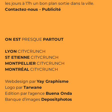
les jours à 17h un bon plan sortie dans la ville.
Contactez-nous
-
Publicité
ON EST
PRESQUE
PARTOUT
LYON
CITYCRUNCH
ST ETIENNE
CITYCRUNCH
MONTPELLIER
CITYCRUNCH
MONTRÉAL
CITYCRUNCH
Webdesign par
Yay Graphisme
Logo par
Tarwane
Edition par l'agence
Buena Onda
Banque d’images
Depositphotos