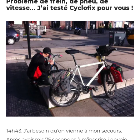
Problème de frein, de pneu, de
vitesse… J’ai testé Cyclofix pour vous !
14h43. J’ai besoin qu’on vienne à mon secours.
Après avoir mis 75 secondes à m’inscrire, j’envoie