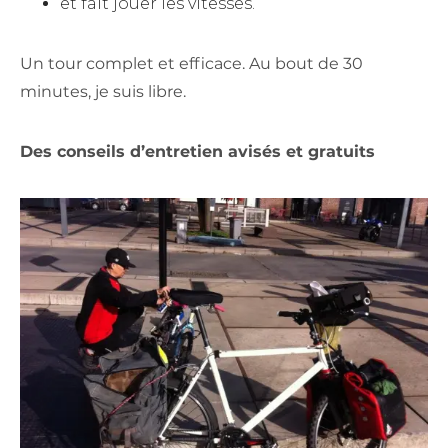
et fait jouer les vitesses.
Un tour complet et efficace. Au bout de 30
minutes, je suis libre.
Des con
seils d’entret
ien avisés et gratuits