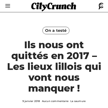
On a testé
Ils nous ont
quittés en 2017 –
Les lieux lillois qui
vont nous
manquer !
9 janvier 2018
Aucun commentaire
La saumure