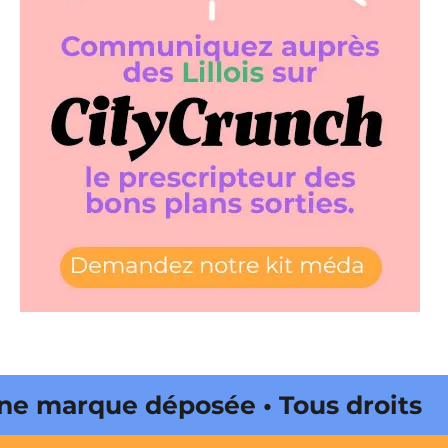
 marque déposée • Tous droits