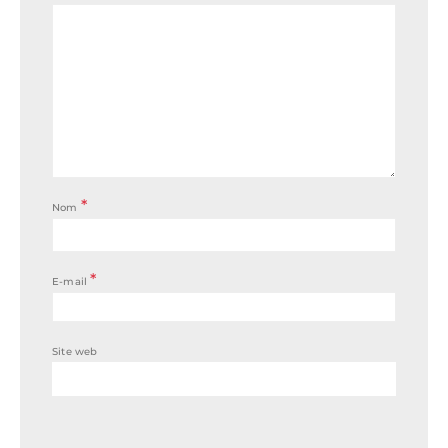
*
Nom
*
E-mail
Site web