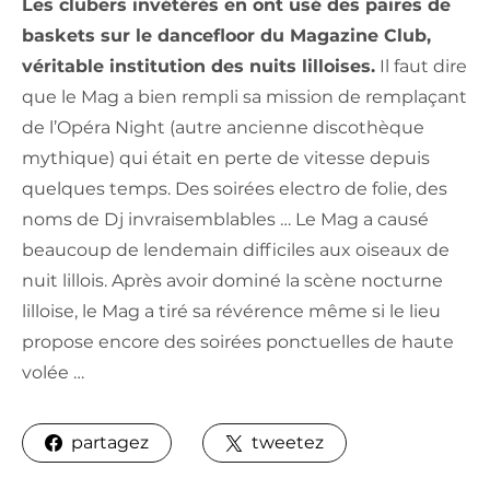
Les clubers invétérés en ont usé des paires de
baskets sur le dancefloor du Magazine Club,
véritable institution des nuits lilloises.
Il faut dire
que le Mag a bien rempli sa mission de remplaçant
de l’Opéra Night (autre ancienne discothèque
mythique) qui était en perte de vitesse depuis
quelques temps. Des soirées electro de folie, des
noms de Dj invraisemblables … Le Mag a causé
beaucoup de lendemain difficiles aux oiseaux de
nuit lillois. Après avoir dominé la scène nocturne
lilloise, le Mag a tiré sa révérence même si le lieu
propose encore des soirées ponctuelles de haute
volée …
partagez
tweetez