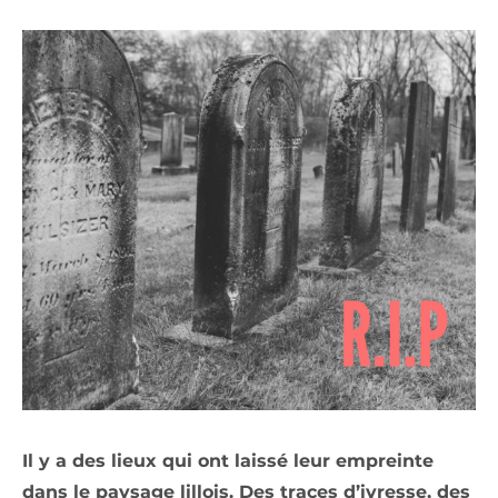
Il y a des lieux qui ont laissé leur empreinte
dans le paysage lillois. Des traces d’ivresse, des