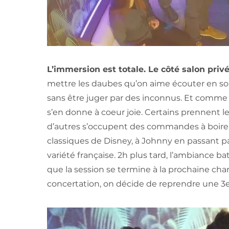
L’immersion est totale. Le côté salon priv
mettre les daubes qu’on aime écouter en soi
sans être juger par des inconnus. Et comme
s’en donne à coeur joie. Certains prennent le 
d’autres s’occupent des commandes à boire.
classiques de Disney, à Johnny en passant 
variété française. 2h plus tard, l’ambiance 
que la session se termine à la prochaine cha
concertation, on décide de reprendre une 3