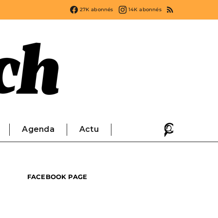
27K
abonnés
14K
abonnés
Agenda
Actu
FACEBOOK PAGE