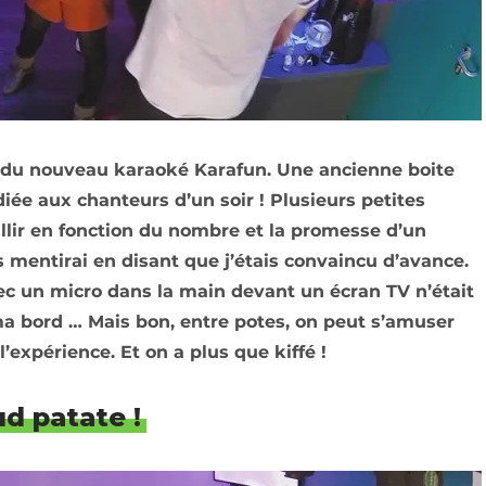
t du nouveau karaoké Karafun. Une ancienne boite
ée aux chanteurs d’un soir ! Plusieurs petites
illir en fonction du nombre et la promesse d’un
 mentirai en disant que j’étais convaincu d’avance.
ec un micro dans la main devant un écran TV n’était
rima bord … Mais bon, entre potes, on peut s’amuser
expérience. Et on a plus que kiffé !
d patate !