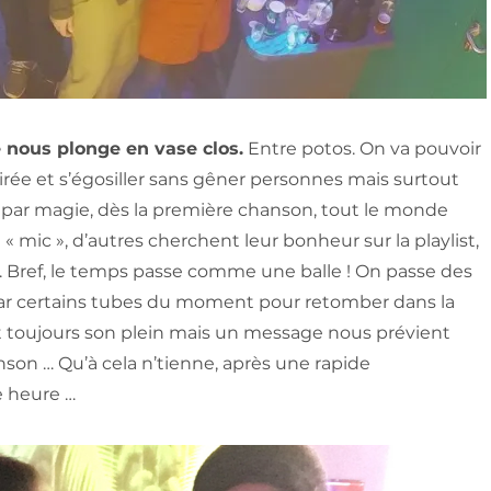
é nous plonge en vase clos.
Entre potos. On va pouvoir
rée et s’égosiller sans gêner personnes mais surtout
 par magie, dès la première chanson, tout le monde
« mic », d’autres cherchent leur bonheur sur la playlist,
 Bref, le temps passe comme une balle ! On passe des
par certains tubes du moment pour retomber dans la
bat toujours son plein mais un message nous prévient
nson … Qu’à cela n’tienne, après une rapide
e heure …