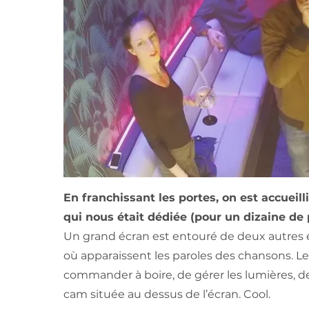
En franchissant les portes, on est accueill
qui nous était dédiée (pour un dizaine de
Un grand écran est entouré de deux autres é
où apparaissent les paroles des chansons. L
commander à boire, de gérer les lumières, d
cam située au dessus de l’écran. Cool.