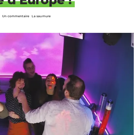
Un commentaire
La saumure