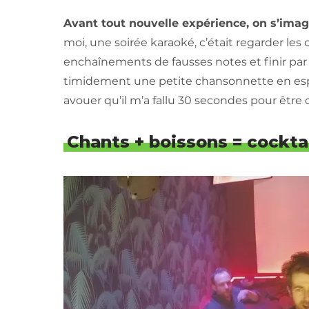
Avant tout nouvelle expérience, on s’imagi
moi, une soirée karaoké, c’était regarder les
enchaînements de fausses notes et finir par 
timidement une petite chansonnette en espéra
avouer qu’il m’a fallu 30 secondes pour être
Chants + boissons = cocktai