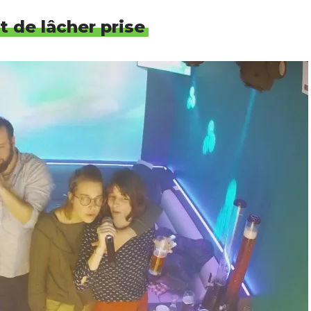
t de lâcher prise