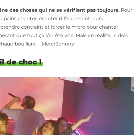
ne des choses qui ne se vérifient pas toujours.
Pour
 copains chanter, écouter difficilement leurs
prendre contraint et forcer le micro pour chanter
nt que tout ça s’arrête vite. Mais en réalité, je dois
 chaud bouillant … Merci Johnny !
l de choc !