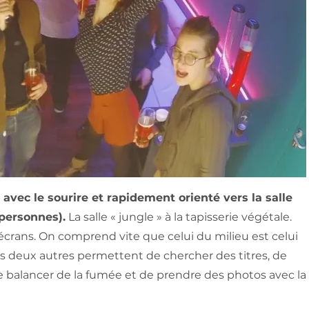
i avec le sourire et rapidement orienté vers la salle
 personnes).
La salle « jungle » à la tapisserie végétale.
crans. On comprend vite que celui du milieu est celui
es deux autres permettent de chercher des titres, de
e balancer de la fumée et de prendre des photos avec la