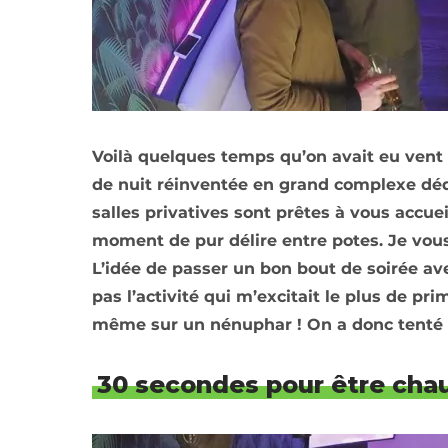
Voilà quelques temps qu’on avait eu ven
de nuit réinventée en grand complexe dédi
salles privatives sont prêtes à vous accue
moment de pur délire entre potes. Je vous
L’idée de passer un bon bout de soirée av
pas l’activité qui m’excitait le plus de p
même sur un nénuphar ! On a donc tenté l’
30 secondes pour être chau