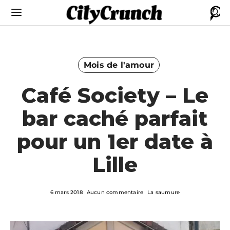
Mois de l'amour
Café Society – Le
bar caché parfait
pour un 1er date à
Lille
6 mars 2018
Aucun commentaire
La saumure