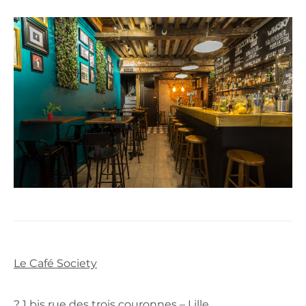
Le Café Society
? 1 bis rue des trois couronnes – Lille