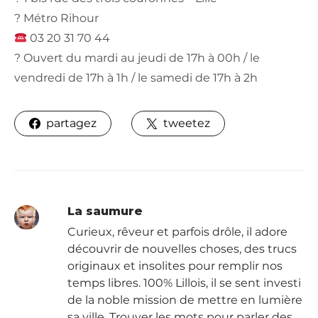
? Métro Rihour
03 20 31 70 44
? Ouvert du mardi au jeudi de 17h à 00h / le
vendredi de 17h à 1h / le samedi de 17h à 2h
partagez
tweetez
La saumure
Curieux, rêveur et parfois drôle, il adore
découvrir de nouvelles choses, des trucs
originaux et insolites pour remplir nos
temps libres. 100% Lillois, il se sent investi
de la noble mission de mettre en lumière
sa ville. Trouver les mots pour parler des