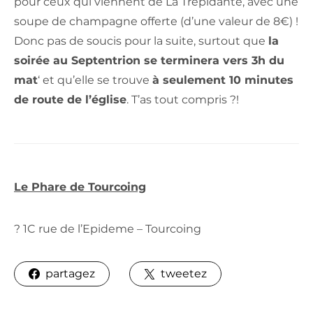
pour ceux qui viennent de La Trépidante, avec une
soupe de champagne offerte (d’une valeur de 8€) !
Donc pas de soucis pour la suite, surtout que
la
soirée au Septentrion se terminera vers 3h du
mat
‘ et qu’elle se trouve
à seulement 10 minutes
de route de l’église
. T’as tout compris ?!
Le Phare de Tourcoing
? 1C rue de l’Epideme – Tourcoing
partagez
tweetez