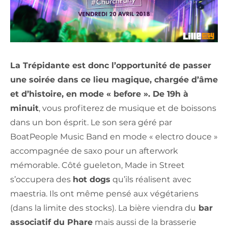
La Trépidante est donc l’opportunité de passer
une soirée dans ce lieu magique, chargée d’âme
et d’histoire, en mode « before ». De 19h à
minuit
, vous profiterez de musique et de boissons
dans un bon ésprit. Le son sera géré par
BoatPeople Music Band en mode « electro douce »
accompagnée de saxo pour un afterwork
mémorable. Côté gueleton, Made in Street
s’occupera des
hot dogs
qu’ils réalisent avec
maestria. Ils ont même pensé aux végétariens
(dans la limite des stocks). La bière viendra du
bar
associatif du Phare
mais aussi de la brasserie