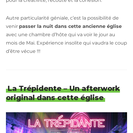
pour la créativité, l’écoute et la cohésion.
Autre particularité géniale, c’est la possibilité de
venir
passer la nuit dans cette ancienne église
avec une chambre d’hôte qui va voir le jour au
mois de Mai. Expérience insolite qui vaudra le coup
d’être vécue !!!
La Trépidente – Un afterwork
original dans cette église