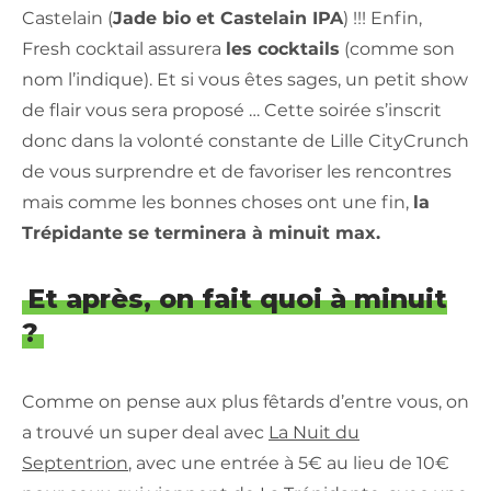
Castelain (
Jade bio et Castelain IPA
) !!! Enfin,
Fresh cocktail assurera
les cocktails
(comme son
nom l’indique). Et si vous êtes sages, un petit show
de flair vous sera proposé … Cette soirée s’inscrit
donc dans la volonté constante de Lille CityCrunch
de vous surprendre et de favoriser les rencontres
mais comme les bonnes choses ont une fin,
la
Trépidante se terminera à minuit max.
Et après, on fait quoi à minuit
?
Comme on pense aux plus fêtards d’entre vous, on
a trouvé un super deal avec
La Nuit du
Septentrion
, avec une entrée à 5€ au lieu de 10€