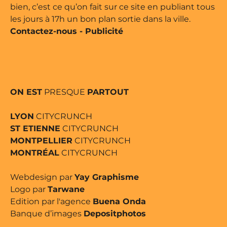
bien, c’est ce qu’on fait sur ce site en publiant tous
les jours à 17h un bon plan sortie dans la ville.
Contactez-nous
-
Publicité
ON EST
PRESQUE
PARTOUT
LYON
CITYCRUNCH
ST ETIENNE
CITYCRUNCH
MONTPELLIER
CITYCRUNCH
MONTRÉAL
CITYCRUNCH
Webdesign par
Yay Graphisme
Logo par
Tarwane
Edition par l'agence
Buena Onda
Banque d’images
Depositphotos