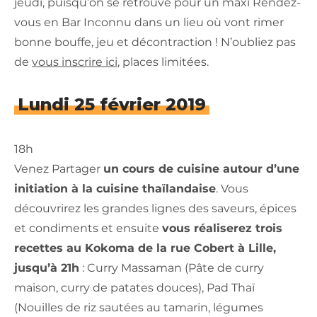
jeudi, puisqu’on se retrouve pour un maxi Rendez-
vous en Bar Inconnu dans un lieu où vont rimer
bonne bouffe, jeu et décontraction ! N’oubliez pas
de
vous inscrire ici
, places limitées.
Lundi 25 février 2019
18h
Venez Partager
un cours de cuisine autour d’une
initiation à la cuisine thaïlandaise
. Vous
découvrirez les grandes lignes des saveurs, épices
et condiments et ensuite
vous réaliserez trois
recettes au Kokoma de la rue Cobert à Lille,
jusqu’à 21h
: Curry Massaman (Pâte de curry
maison, curry de patates douces), Pad Thaï
(Nouilles de riz sautées au tamarin, légumes