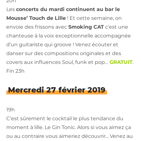
20h
Les
concerts du mardi continuent au bar le
Mousse’ Touch de Lille
! Et cette semaine, on
envoie des frissons avec
Smoking CAT
c’est une
chanteuse à la voix exceptionnelle accompagnée
d’un guitariste qui groove ! Venez écouter et
danser sur des compositions originales et des
covers aux influences Soul, funk et pop…
GRATUIT
.
Fin 23h
Mercredi 27 février 2019
19h
C’est sûrement le cocktail le plus tendance du
moment à lille. Le Gin Tonic. Alors si vous aimez ça
ou au contraire vous aimeriez découvrir… Venez au