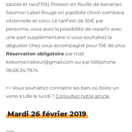
sautés et oeuf frit), Poisson en feuille de bananier,
Saumon Label Rouge en papillote citron combava
citronnelle et coco. Le tarif est de 50€ par
personne, vous avez la possibilité de repartir avec
une part supplémentaire si vous souhaitez la
déguster chez vous accompagné pour 15€ de plus.
Réservation obligatoire
par mail
kokoma.traiteur@gmail.com ou par téléphone
06.66.34.78.14.
>> Vous souhaitez connaitre les bars où boire un
verre à Lille le lundi ?
Consultez notre article
.
Mardi 26 février 2019