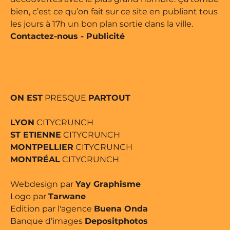
bien, c’est ce qu’on fait sur ce site en publiant tous
les jours à 17h un bon plan sortie dans la ville.
Contactez-nous
-
Publicité
ON EST
PRESQUE
PARTOUT
LYON
CITYCRUNCH
ST ETIENNE
CITYCRUNCH
MONTPELLIER
CITYCRUNCH
MONTRÉAL
CITYCRUNCH
Webdesign par
Yay Graphisme
Logo par
Tarwane
Edition par l'agence
Buena Onda
Banque d’images
Depositphotos