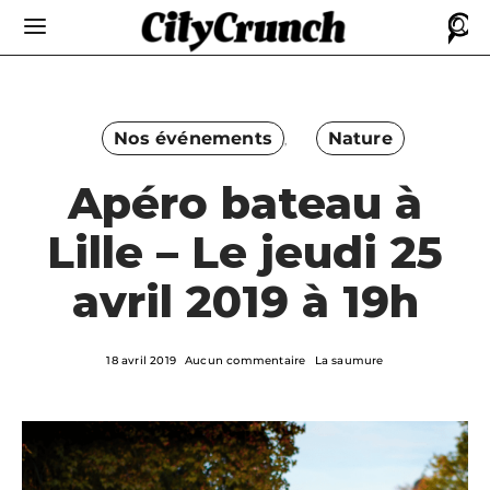
Nos événements
Nature
Apéro bateau à
Lille – Le jeudi 25
avril 2019 à 19h
18 avril 2019
Aucun commentaire
La saumure