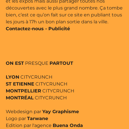
et les expos mais aussi partager toutes nos
découvertes avec le plus grand nombre. Ça tombe
bien, c’est ce qu’on fait sur ce site en publiant tous
les jours à 17h un bon plan sortie dans la ville.
Contactez-nous
-
Publicité
ON EST
PRESQUE
PARTOUT
LYON
CITYCRUNCH
ST ETIENNE
CITYCRUNCH
MONTPELLIER
CITYCRUNCH
MONTRÉAL
CITYCRUNCH
Webdesign par
Yay Graphisme
Logo par
Tarwane
Edition par l'agence
Buena Onda