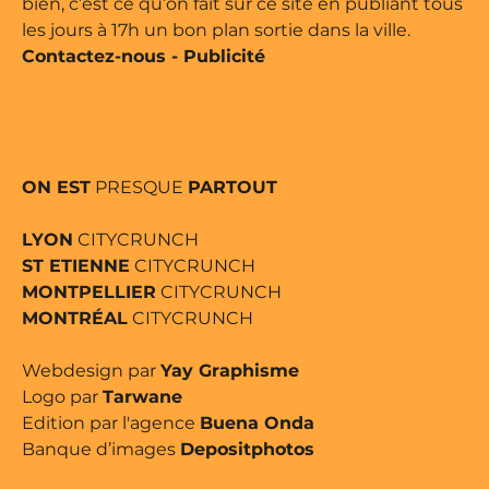
bien, c’est ce qu’on fait sur ce site en publiant tous
les jours à 17h un bon plan sortie dans la ville.
Contactez-nous
-
Publicité
ON EST
PRESQUE
PARTOUT
LYON
CITYCRUNCH
ST ETIENNE
CITYCRUNCH
MONTPELLIER
CITYCRUNCH
MONTRÉAL
CITYCRUNCH
Webdesign par
Yay Graphisme
Logo par
Tarwane
Edition par l'agence
Buena Onda
Banque d’images
Depositphotos