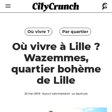
Où vivre ?
Par quartier
Où vivre à Lille ?
Wazemmes,
quartier bohème
de Lille
25 mai 2019
Aucun commentaire
La saumure