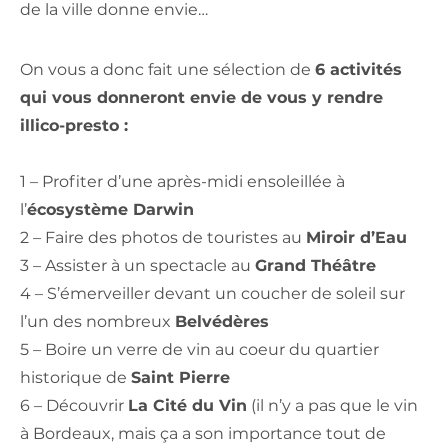
de la ville donne envie…
On vous a donc fait une sélection de
6 activités
qui vous donneront envie de vous y rendre
illico-presto :
1 – Profiter d’une après-midi ensoleillée à
l’
écosystème Darwin
2 – Faire des photos de touristes au
Miroir d’Eau
3 – Assister à un spectacle au
Grand Théâtre
4 – S’émerveiller devant un coucher de soleil sur
l’un des nombreux
Belvédères
5 – Boire un verre de vin au coeur du quartier
historique de
Saint Pierre
6 – Découvrir
La Cité du Vin
(il n’y a pas que le vin
à Bordeaux, mais ça a son importance tout de