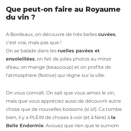
Que peut-on faire au Royaume
du vin ?
A Bordeaux, on découvre de très belles
cuvées
,
c’est vrai, mais pas que !
On se balade dans les
ruelles pavées et
ensoleillées
, on fait de jolies photos au miroir
d’eau, on mange (beaucoup) et on profite de
l’atmosphère (festive) qui règne sur la ville.
On vous connaît. On sait que vous aimez le vin,
mais que vous appréciez aussi de découvrir autre
chose que de nouvelles boissons (si si!). Ca tombe
bien, il y a PLEIN de choses à voir (et à faire) à
la
Belle Endormie
. Avouez que rien que le surnom