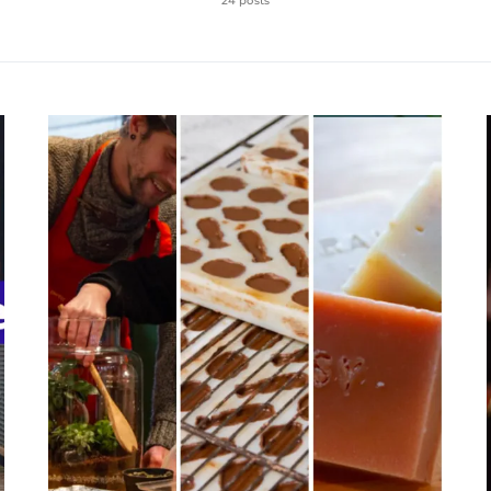
24 posts