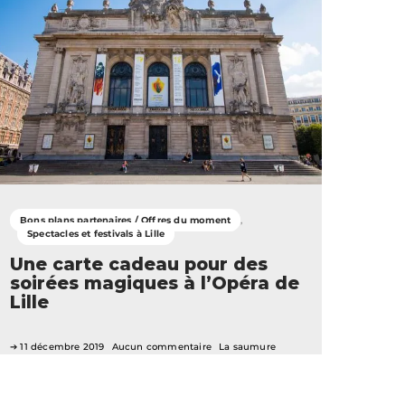
Bons plans partenaires / Offres du moment
Spectacles et festivals à Lille
Une carte cadeau pour des
soirées magiques à l’Opéra de
Lille
11 décembre 2019
Aucun commentaire
La saumure