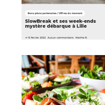
Bons plans partenaires / Offres du moment
SlowBreak et ses week-ends
mystère débarque à Lille
15 février 2022
Aucun commentaire
Marthe R.