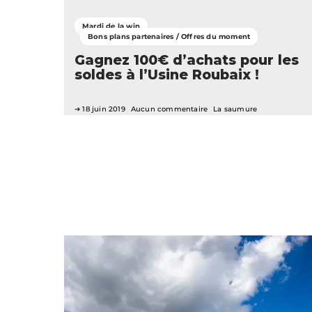
Mardi de la win
Bons plans partenaires / Offres du moment
Gagnez 100€ d’achats pour les
soldes à l’Usine Roubaix !
18 juin 2019
Aucun commentaire
La saumure