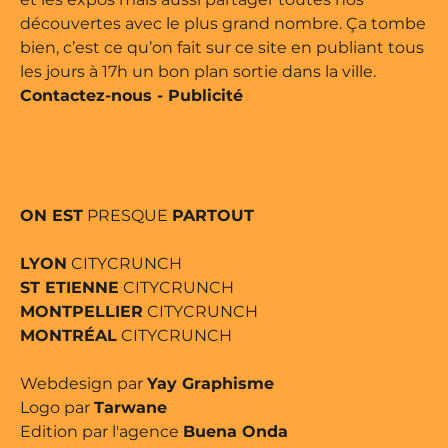
découvertes avec le plus grand nombre. Ça tombe
bien, c’est ce qu’on fait sur ce site en publiant tous
les jours à 17h un bon plan sortie dans la ville.
Contactez-nous
-
Publicité
ON EST
PRESQUE
PARTOUT
LYON
CITYCRUNCH
ST ETIENNE
CITYCRUNCH
MONTPELLIER
CITYCRUNCH
MONTRÉAL
CITYCRUNCH
Webdesign par
Yay Graphisme
Logo par
Tarwane
Edition par l'agence
Buena Onda