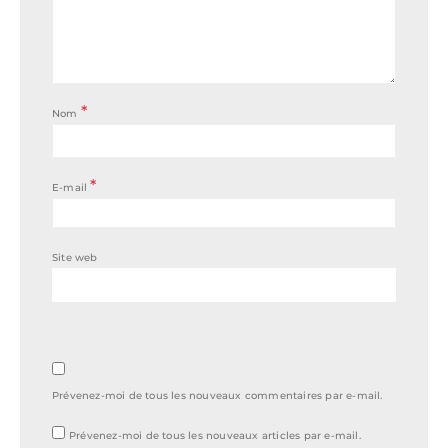
*
Nom
*
E-mail
Site web
Prévenez-moi de tous les nouveaux commentaires par e-mail.
Prévenez-moi de tous les nouveaux articles par e-mail.