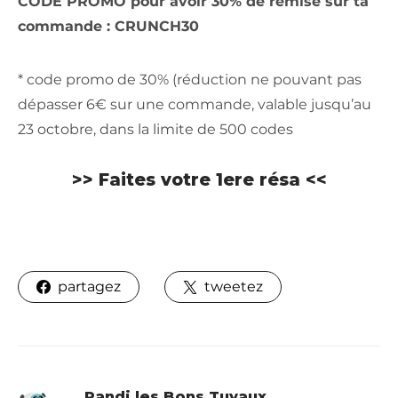
CODE PROMO pour avoir 30% de remise sur ta
commande : CRUNCH30
* code promo de 30% (réduction ne pouvant pas
dépasser 6€ sur une commande, valable jusqu’au
23 octobre, dans la limite de 500 codes
>> Faites votre 1ere résa <<
partagez
tweetez
Pandi les Bons Tuyaux