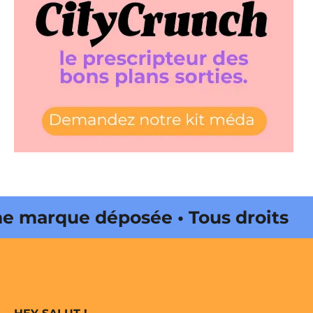
 marque déposée • Tous droits
e édité par Buena Onda Web •
 marque déposée • Tous droits