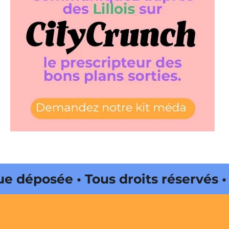
déposée • Tous droits réservés •
Onda Web • CityCrunch est une