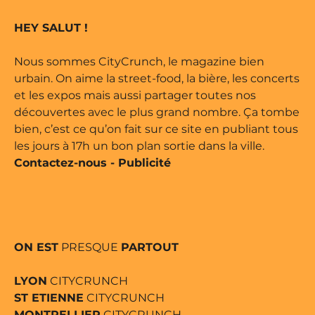
ts réservés • Magazine édité par
HEY SALUT !
Nous sommes CityCrunch, le magazine bien
urbain. On aime la street-food, la bière, les concerts
et les expos mais aussi partager toutes nos
découvertes avec le plus grand nombre. Ça tombe
bien, c’est ce qu’on fait sur ce site en publiant tous
les jours à 17h un bon plan sortie dans la ville.
Contactez-nous
-
Publicité
ON EST
PRESQUE
PARTOUT
LYON
CITYCRUNCH
ST ETIENNE
CITYCRUNCH
MONTPELLIER
CITYCRUNCH