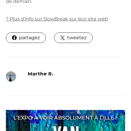
de demain.
? Plus d’info sur SlowBreak sur leur site web
partagez
tweetez
Marthe R.